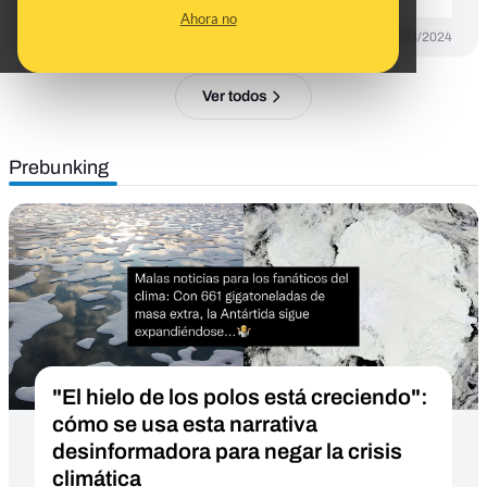
Ahora no
DESINFO
22/03/2024
Ver todos
Prebunking
"El hielo de los polos está creciendo":
cómo se usa esta narrativa
desinformadora para negar la crisis
climática