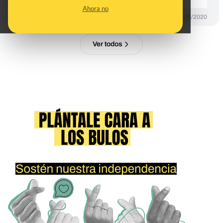
Ahora no
DESINFO
14/08/2020
Ver todos