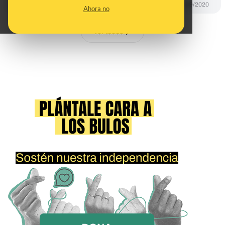
DESINFO
07/09/2020
Ahora no
Ver todos