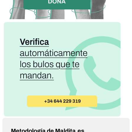
Metodología de Maldita.es