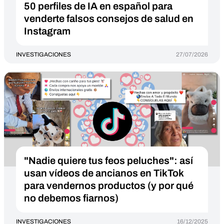
50 perfiles de IA en español para
venderte falsos consejos de salud en
Instagram
INVESTIGACIONES
27/07/2026
"Nadie quiere tus feos peluches": así
usan vídeos de ancianos en TikTok
para vendernos productos (y por qué
no debemos fiarnos)
INVESTIGACIONES
16/12/2025