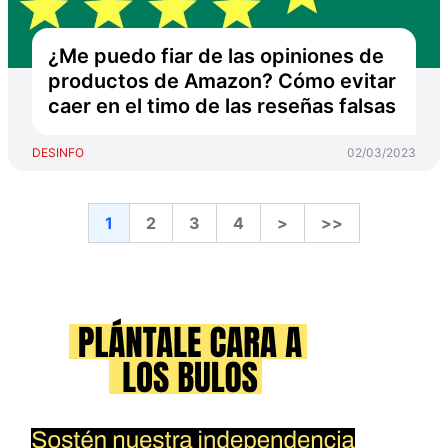
¿Me puedo fiar de las opiniones de
productos de Amazon? Cómo evitar
caer en el timo de las reseñas falsas
DESINFO
02/03/2023
1
2
3
4
>
>>