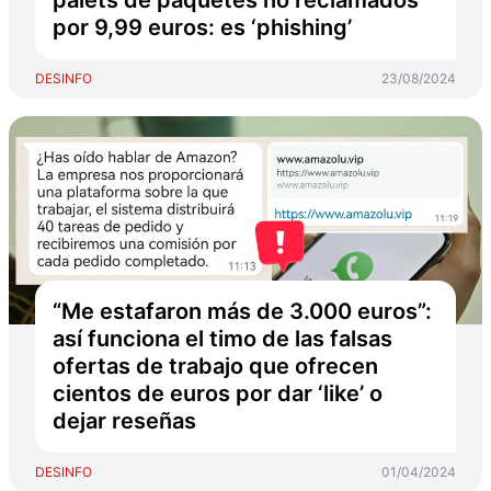
palets de paquetes no reclamados
por 9,99 euros: es ‘phishing’
DESINFO
23/08/2024
“Me estafaron más de 3.000 euros”:
así funciona el timo de las falsas
ofertas de trabajo que ofrecen
cientos de euros por dar ‘like’ o
dejar reseñas
DESINFO
01/04/2024