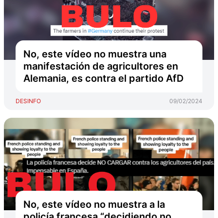
No, este vídeo no muestra una
manifestación de agricultores en
Alemania, es contra el partido AfD
DESINFO
09/02/2024
No, este vídeo no muestra a la
policía francesa “decidiendo no