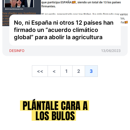
No, ni España ni otros 12 países han
firmado un “acuerdo climático
global” para abolir la agricultura
DESINFO
13/06/2023
<<
<
1
2
3