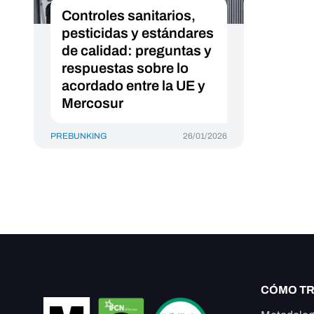
Controles sanitarios,
pesticidas y estándares
de calidad: preguntas y
respuestas sobre lo
acordado entre la UE y
Mercosur
PREBUNKING
26/01/2026
CÓMO T