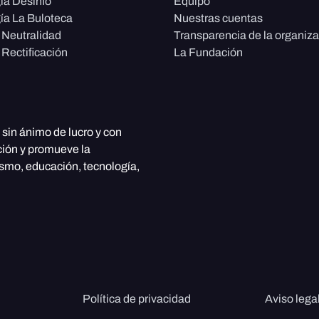
ía Desinfo
Equipo
ía La Buloteca
Nuestras cuentas
e Neutralidad
Transparencia de la organiz
 Rectificación
La Fundación
, sin ánimo de lucro y con
ción y promueve la
ismo, educación, tecnología,
Política de privacidad
Aviso lega