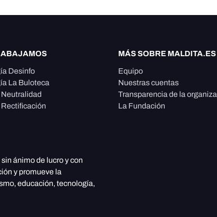
RABAJAMOS
MÁS SOBRE MALDITA.ES
ía Desinfo
Equipo
ía La Buloteca
Nuestras cuentas
e Neutralidad
Transparencia de la organiz
 Rectificación
La Fundación
, sin ánimo de lucro y con
ción y promueve la
ismo, educación, tecnología,