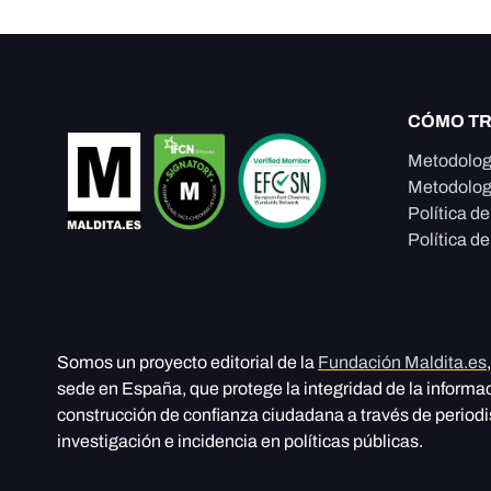
CÓMO T
Metodolog
Metodolog
Política d
Política de
Somos un proyecto editorial de la
Fundación Maldita.es
sede en España, que protege la integridad de la informa
construcción de confianza ciudadana a través de period
investigación e incidencia en políticas públicas.