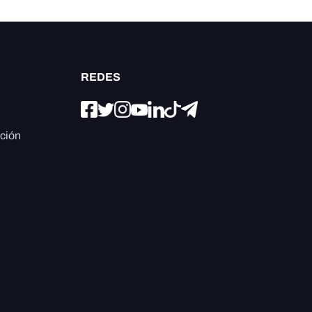
REDES
ación