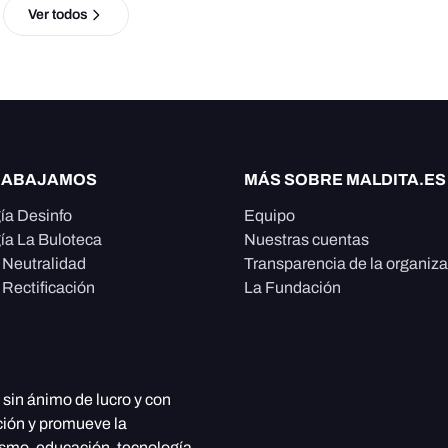
Ver todos
RABAJAMOS
MÁS SOBRE MALDITA.ES
ía Desinfo
Equipo
ía La Buloteca
Nuestras cuentas
e Neutralidad
Transparencia de la organiz
 Rectificación
La Fundación
, sin ánimo de lucro y con
ción y promueve la
ismo, educación, tecnología,