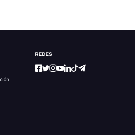
REDES
ación