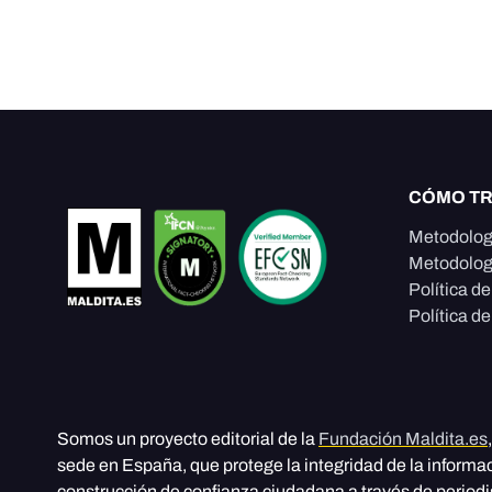
CÓMO T
Metodolog
Metodolog
Política d
Política de
Somos un proyecto editorial de la
Fundación Maldita.es
sede en España, que protege la integridad de la informa
construcción de confianza ciudadana a través de period