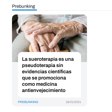
Prebunking
La sueroterapia es una
pseudoterapia sin
evidencias científicas
que se promociona
como medicina
antienvejecimiento
PREBUNKING
18/01/2021