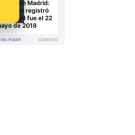
pción en Madrid:
ltimo que registró
omunidad fue el 22
mayo de 2018
 DEL PODER
22/09/2022