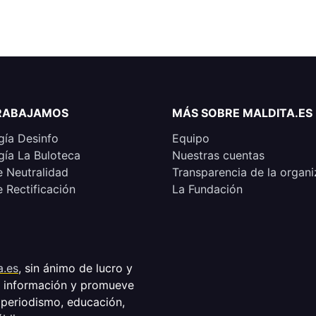
RABAJAMOS
MÁS SOBRE MALDITA.ES
ía Desinfo
Equipo
ía La Buloteca
Nuestras cuentas
e Neutralidad
Transparencia de la organi
e Rectificación
La Fundación
a.es
, sin ánimo de lucro y
a información y promueve
 periodismo, educación,