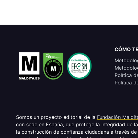
CÓMO T
Metodolog
Metodolog
Política d
Política d
Somos un proyecto editorial de la
Fundación Maldit
con sede en España, que protege la integridad de l
la construcción de confianza ciudadana a través de