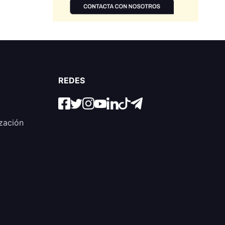
REDES
zación