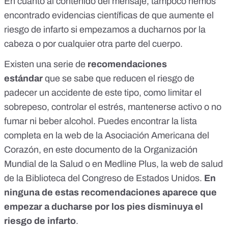
En cuanto al contenido del mensaje, tampoco hemos
encontrado evidencias científicas de que aumente el
riesgo de infarto si empezamos a ducharnos por la
cabeza o por cualquier otra parte del cuerpo.
Existen una serie de
recomendaciones
estándar
que se sabe que reducen el riesgo de
padecer un accidente de este tipo, como limitar el
sobrepeso, controlar el estrés, mantenerse activo o no
fumar ni beber alcohol. Puedes encontrar la lista
completa en
la web de la Asociación Americana del
Corazón
, en
este documento
de la Organización
Mundial de la Salud o en
Medline Plus
, la web de salud
de la Biblioteca del Congreso de Estados Unidos.
En
ninguna de estas recomendaciones aparece que
empezar a ducharse por los pies disminuya el
riesgo de infarto
.