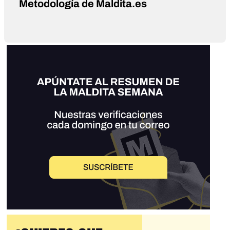
Metodología de Maldita.es