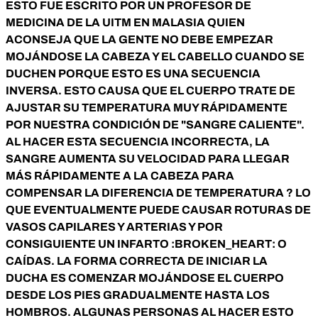
ESTO FUE ESCRITO POR UN PROFESOR DE
MEDICINA DE LA UITM EN MALASIA QUIEN
ACONSEJA QUE LA GENTE NO DEBE EMPEZAR
MOJÁNDOSE LA CABEZA Y EL CABELLO CUANDO SE
DUCHEN PORQUE ESTO ES UNA SECUENCIA
INVERSA. ESTO CAUSA QUE EL CUERPO TRATE DE
AJUSTAR SU TEMPERATURA MUY RÁPIDAMENTE
POR NUESTRA CONDICIÓN DE "SANGRE CALIENTE".
AL HACER ESTA SECUENCIA INCORRECTA, LA
SANGRE AUMENTA SU VELOCIDAD PARA LLEGAR
MÁS RÁPIDAMENTE A LA CABEZA PARA
COMPENSAR LA DIFERENCIA DE TEMPERATURA ? LO
QUE EVENTUALMENTE PUEDE CAUSAR ROTURAS DE
VASOS CAPILARES Y ARTERIAS Y POR
CONSIGUIENTE UN INFARTO :BROKEN_HEART: O
CAÍDAS. LA FORMA CORRECTA DE INICIAR LA
DUCHA ES COMENZAR MOJÁNDOSE EL CUERPO
DESDE LOS PIES GRADUALMENTE HASTA LOS
HOMBROS. ALGUNAS PERSONAS AL HACER ESTO