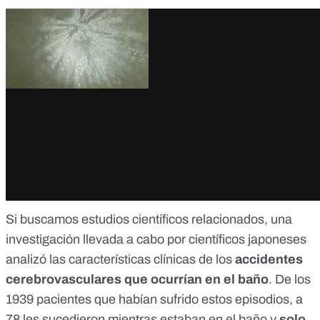
Si buscamos estudios científicos relacionados,
una
investigación
llevada a cabo por científicos japoneses
analizó las características clínicas de los
accidentes
cerebrovasculares que ocurrían en el baño
. De los
1939 pacientes que habían sufrido estos episodios, a
78 les sucedieron mientras estaban en el baño y
solo