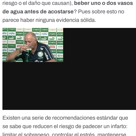
riesgo o el daño que causan),
beber uno o dos vasos
de agua antes de acostarse
? Pues sobre esto no
parece haber ninguna evidencia sólida.
Existen una serie de recomendaciones estándar que
se sabe que reducen el riesgo de padecer un infarto:
limitar el sobrepeso, controlar el estrés, mantenerse