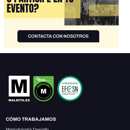
CÓMO TRABAJAMOS
Metodología Desinfo