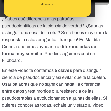
Ahora no
SHARE:
¿Sabes qué diferencia a las patrañas
pseudocientíficas de la ciencia de verdad? ¿Sabrías
distinguir una cosa de la otra? Si no tienes muy clara la
respuesta a estas preguntas ¡tranquilo! En Maldita
Ciencia queremos ayudarte a
diferenciarlas de
forma muy sencilla
. Puedes seguirnos
aquí en
Flipboard.
En este vídeo te contamos
5 claves
para distinguir
ciencia de pseudociencia y así evitar que te la cuelen.
Usar palabras que no significan nada, la diferencia
entre datos y testimonios o la resistencia de las
pseudoterapias a evolucionar son algunas de ellas. Si
quieres conocerlas todas, échale un vistazo al vídeo.