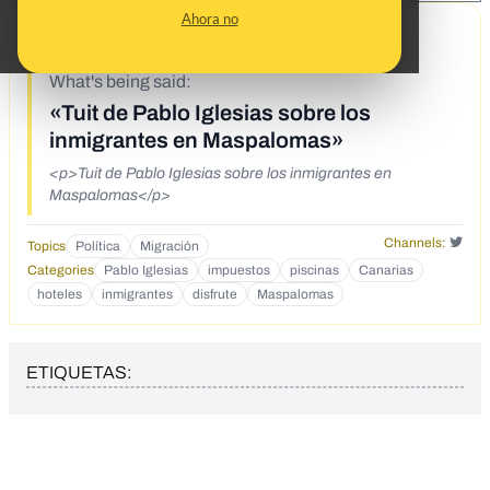
Ahora no
9/7/20
What's being said:
«Tuit de Pablo Iglesias sobre los
inmigrantes en Maspalomas»
<p>Tuit de Pablo Iglesias sobre los inmigrantes en
Maspalomas</p>
Channels:
Topics
Política
Migración
Categories
Pablo Iglesias
impuestos
piscinas
Canarias
hoteles
inmigrantes
disfrute
Maspalomas
ETIQUETAS: