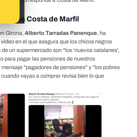
realidad, corresponde a Costa de Marfil
.
pero es Costa de Marfil
en Girona,
Alberto Tarradas Panenque
, ha
 video en el que asegura que los chicos negros
 de un supermercado son "los 'nuevos catalanes',
do para pagar las pensiones de nuestros
l mensaje "pagadores de pensiones" y "los pobres
 y cuando vayas a comprar revisa bien lo que