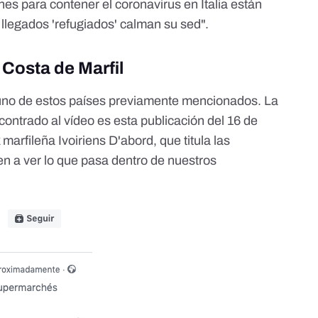
es para contener el coronavirus en Italia están
 llegados 'refugiados' calman su sed".
 Costa de Marfil
guno de estos países previamente mencionados. La
contrado al vídeo es
esta publicación
del 16 de
marfileña Ivoiriens D'abord, que titula las
en a ver lo que pasa dentro de nuestros