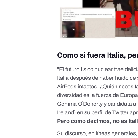
Como si fuera Italia, pe
"El futuro físico nuclear trae del
Italia después de haber huido de 
AirPods intactos. ¿Quién necesita
diversidad es la fuerza de Europa
Gemma O´Doherty y candidata a la
Ireland) en su perfil de Twitter a
Pero como decimos, no es Itali
Su discurso, en líneas generales, 