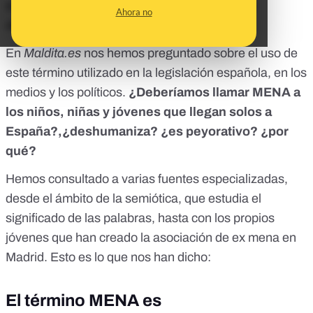
sin un adulto responsable de él y en riesgo de
Ahora no
desprotección. ¿Su acrónimo? MENA.
En
Maldita.es
nos hemos preguntado sobre el uso de
este término utilizado en la legislación española, en los
medios y los políticos.
¿Deberíamos llamar MENA a
los niños, niñas y jóvenes que llegan solos a
España?,¿deshumaniza? ¿es peyorativo? ¿por
qué?
Hemos consultado a varias fuentes especializadas,
desde el ámbito de la semiótica, que estudia el
significado de las palabras, hasta con los propios
jóvenes que han creado la asociación de ex mena en
Madrid. Esto es lo que nos han dicho:
El término MENA es