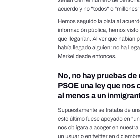
serían cien el número de persona
acuerdo y no "todos" o "millones
Hemos seguido la pista al acuerd
información pública, hemos visto
que llegarían. Al ver que habían
había llegado alguien: no ha lle
Merkel desde entonces.
No, no hay pruebas de
PSOE una ley que nos o
al menos a un inmigran
Supuestamente se trataba de un
este último fuese apoyado en "un
nos obligara a acoger en nuestra 
un usuario en twitter en diciemb