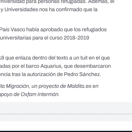
 Universidad para personas refugiadas. Además, el
n y Universidades nos ha confirmado que la
.
 País Vasco había aprobado que los refugiados
 universitarias para el curso 2018-2019
8 que enlaza dentro del texto a un tuit en el que
adas por el barco Aquarius, que desembarcaron
encia tras la autorización de Pedro Sánchez.
ta Migración
, un proyecto de Maldita.es en
l apoyo de Oxfam Intermón.