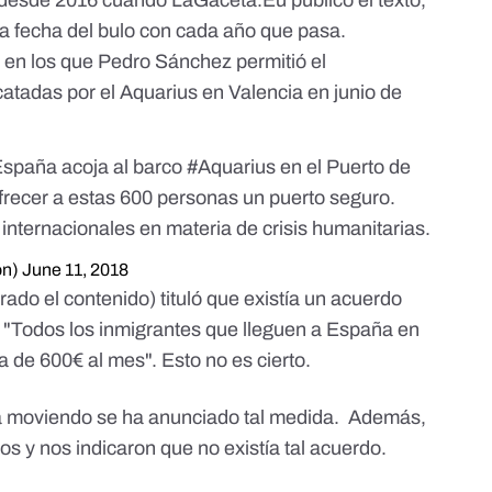
esde 2016 cuando LaGaceta.Eu publicó el texto,
la fecha del bulo con cada año que pasa.
 en los que Pedro Sánchez permitió el
tadas por el Aquarius en Valencia en junio de
España acoja al barco
#Aquarius
en el Puerto de
ofrecer a estas 600 personas un puerto seguro.
ternacionales en materia de crisis humanitarias.
on)
June 11, 2018
ado el contenido) tituló que existía un acuerdo
"Todos los inmigrantes que lleguen a España en
 de 600€ al mes". Esto no es cierto.
a moviendo se ha anunciado tal medida. Además,
y nos indicaron que no existía tal acuerdo.