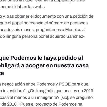
s anuales las que llegarían a España por este
" como tildaban las webs.
o y, tras obtener el documento con una petición de
 que el papel no recogía el número de personas
 pasado seis meses, preguntamos a Moncloa si
gado ninguna persona por el acuerdo Sánchez-
 que Podemos le haya pedido al
bligará a acoger en nuestra casa
te
a negociación entre Podemos y PSOE para que
a investidura". ¿Os imagináis que una ley en 2019
casa al menos a un inmigrante? [sic], se preguntó
re de 2018. "Pues el proyecto de Podemos ha