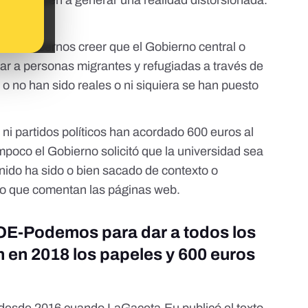
contribuyen a generar una realidad distorsionada.
 de hacernos creer que el Gobierno central o
ciar a personas migrantes y refugiadas a través de
o no han sido reales o ni siquiera se han puesto
ni partidos políticos han acordado 600 euros al
poco el Gobierno solicitó que la universidad sea
enido ha sido o bien sacado de contexto o
lo que comentan las páginas web.
SOE-Podemos para dar a todos los
n en 2018 los papeles y 600 euros