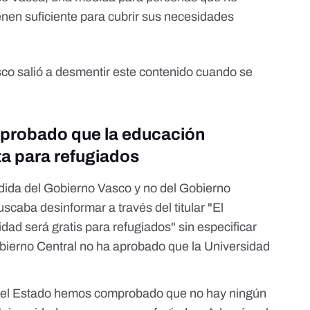
enen suficiente para cubrir sus necesidades
sco
salió a desmentir este contenido cuando se
aprobado que la educación
ita para refugiados
dida del Gobierno Vasco y no del Gobierno
buscaba
desinformar a través del titular
"El
ad será gratis para refugiados" sin especificar
bierno Central no ha aprobado que la Universidad
l del Estado hemos comprobado que no hay ningún