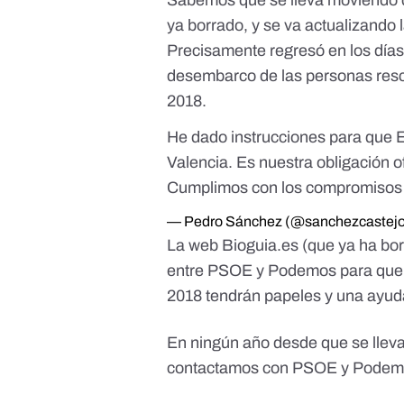
Sabemos que se lleva moviendo d
ya borrado, y se va actualizando 
Precisamente regresó en los días
desembarco de las personas resca
2018.
He dado instrucciones para que 
Valencia. Es nuestra obligación 
Cumplimos con los compromisos in
— Pedro Sánchez (@sanchezcastej
La web Bioguia.es (que ya ha borr
entre PSOE y Podemos para que 
2018 tendrán papeles y una ayuda
En ningún año desde que se llev
contactamos con PSOE y Podemos 