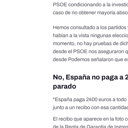
PSOE condicionando a la investi
caso de no obtener mayoría absol
Hemos consultado a los partidos
habían a la vista ningunas eleccio
momento, no hay pruebas de dich
desde el PSOE nos aseguraron qu
desde Podemos señalaron que esto
No, España no paga a 2
parado
"España paga 2400 euros a todo 
junto a un recibo con esa cantida
El recibo que aparece en la fot
de la Renta de Garantía de Ingr