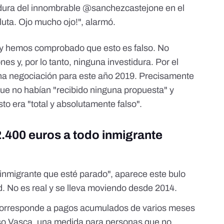
dura del innombrable @sanchezcastejone en el
uta. Ojo mucho ojo!", alarmó.
 y hemos comprobado que esto es falso. No
nes y, por lo tanto, ninguna investidura. Por el
a negociación para este año 2019. Precisamente
e no habían "recibido ninguna propuesta" y
 era "total y absolutamente falso".
.400 euros a todo inmigrante
inmigrante que esté parado", aparece este bulo
d. No es real y se lleva moviendo desde 2014.
o corresponde a pagos acumulados de varios meses
eso Vasca, una medida para personas que no