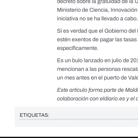
decreto sobre la gratuidad de la
Ministerio de Ciencia, Innovació
iniciativa no se ha llevado a cabo
Sí es verdad que el Gobierno del
estén exentos de pagar las tasas
específicamente.
Es un bulo lanzado en julio de 201
mencionan a las personas rescat
un mes antes en el puerto de Val
Este artículo forma parte de
Maldi
colaboración con eldiario.es y e
ETIQUETAS: