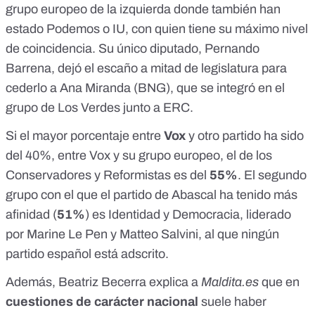
grupo europeo de la izquierda donde también han
estado Podemos o IU
, con quien tiene su máximo nivel
de coincidencia. Su único diputado, Pernando
Barrena,
dejó el escaño a mitad de legislatura
para
cederlo a Ana Miranda (BNG), que se integró en el
grupo de Los Verdes junto a ERC.
Si el mayor porcentaje entre
Vox
y otro partido ha sido
del 40%, entre Vox y su grupo europeo, el de los
Conservadores y Reformistas
es del
55%
. El segundo
grupo con el que el partido de Abascal ha tenido más
afinidad (
51%
) es
Identidad y Democracia
, liderado
por Marine Le Pen y Matteo Salvini, al que ningún
partido español está adscrito.
Además, Beatriz Becerra explica a
Maldita.es
que en
cuestiones de carácter nacional
suele haber