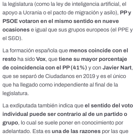
la legislatura (como la ley de inteligencia artificial, el
apoyo a Ucrania o el pacto de migración y asilo)
,
PP y
PSOE votaron en el mismo sentido en nueve
ocasiones
e igual que sus grupos europeos (el PPE y
el S&D).
La formación española que
menos coincide con el
resto
ha sido
Vox
, que
tiene su mayor porcentaje
de coincidencia con el PP (41%)
y con
Javier Nart
,
que se separó de Ciudadanos en 2019 y es el único
que ha llegado como independiente al final de la
legislatura.
La exdiputada también indica que
el sentido del voto
individual puede ser contrario al de un partido o
grupo
, lo cual se suele poner en conocimiento por
adelantado. Esta es
una de las razones
por las que