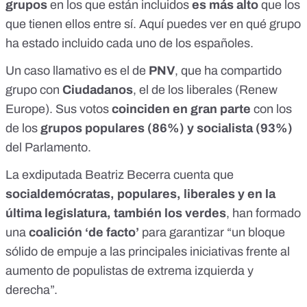
grupos
en los que están incluidos
es más alto
que los
que tienen ellos entre sí.
Aquí puedes ver en qué grupo
ha estado incluido cada uno de los españoles
.
Un caso llamativo es el de
PNV
, que ha compartido
grupo con
Ciudadanos
, el de los liberales (
Renew
Europe
). Sus votos
coinciden en gran parte
con los
de los
grupos populares (86%) y socialista (93%)
del Parlamento.
La exdiputada Beatriz Becerra cuenta que
socialdemócratas, populares, liberales y en la
última legislatura, también los verdes
, han formado
una
coalición ‘de facto’
para garantizar “un bloque
sólido de empuje a las principales iniciativas frente al
aumento de populistas de extrema izquierda y
derecha”.