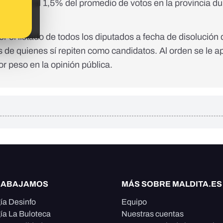
 es menor al 1,5% del promedio de votos en la provincia du
vincia).
er el listado de todos los diputados a fecha de disolución
 de quienes sí repiten como candidatos. Al orden se le ap
 peso en la opinión pública.
RABAJAMOS
MÁS SOBRE MALDITA.ES
ía Desinfo
Equipo
ía La Buloteca
Nuestras cuentas