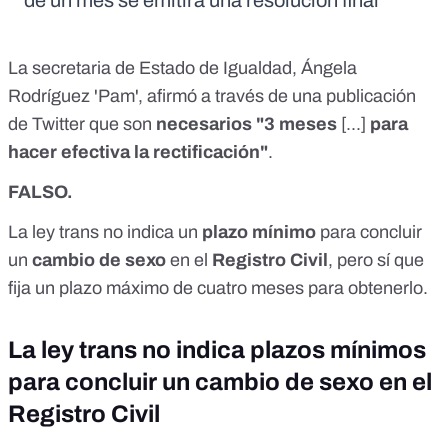
de un mes se emitirá una resolución final
La secretaria de Estado de Igualdad, Ángela
Rodríguez 'Pam', afirmó a través de una
publicación
de Twitter que son
necesarios "3 meses
[...]
para
hacer efectiva la rectificación"
.
FALSO.
La
ley trans
no indica un
plazo mínimo
para concluir
un
cambio de sexo
en el
Registro Civil
, pero sí que
fija un
plazo máximo de cuatro meses para obtenerlo
.
La ley trans no indica plazos mínimos
para concluir un cambio de sexo en el
Registro Civil