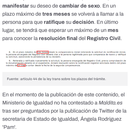
manifestar
su deseo de
cambiar de sexo
. En un
plazo máximo de
tres meses
se volverá a llamar a la
persona para que
ratifique
su
decisión
. En último
lugar, se tendrá que esperar un máximo de un
mes
para conocer la
resolución final
del
Registro Civil
.
Fuente: artículo 44 de la ley trans sobre los plazos del trámite.
En el momento de la publicación de este contenido, el
Ministerio de Igualdad no ha contestado a
Maldita.es
tras ser preguntados por la
publicación
de Twitter de la
secretaria de Estado de Igualdad, Ángela Rodríguez
'Pam'.