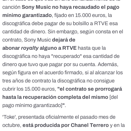
canción
Sony Music no haya recaudado el pago
mínimo garantizado
, fijado en 15.000 euros, la
discográfica debe pagar de su bolsillo a RTVE esa
cantidad de dinero. Sin embargo, según consta en el
contrato, Sony Music
dejará de
abonar
royalty
alguno a RTVE
hasta que la
discográfica no haya "recuperado" esa cantidad de
dinero que tuvo que pagar por su cuenta. Además,
según figura en el acuerdo firmado, si al alcanzar los
tres años de contrato la discográfica no consigue
cubrir los 15.000 euros,
"el contrato se prorrogará
hasta la recuperación completa del mismo
[del
pago mínimo garantizado]
"
.
'Toke',
presentada oficialmente el pasado mes de
octubre
,
está producida por Chanel Terrero
y
en la