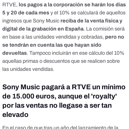
RTVE,
los pagos a la corporación se harán los días
5 y 20 de cada mes
y el 10% se calculará de aquellos
ingresos que Sony Music
reciba de la venta física y
digital de la grabación en España
. La comisión será
en base a las unidades vendidas y cobradas,
pero no
se tendrán en cuenta las que hayan sido
devueltas
. Tampoco incluirán en ese cálculo del 10%
aquellas primas o descuentos que se realicen sobre
las unidades vendidas.
Sony Music pagará a RTVE un mínimo
de 15.000 euros, aunque el 'royalty'
por las ventas no llegase a ser tan
elevado
En el caso de que tras un año del lanzamiento de la