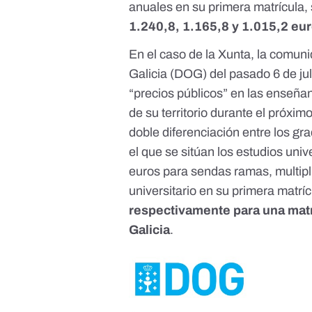
anuales en su primera matrícula,
1.240,8, 1.165,8 y 1.015,2 eu
En el caso de la Xunta, la comu
Galicia (DOG) del pasado 6 de jul
“precios públicos” en las enseña
de su territorio durante el próxi
doble diferenciación entre los 
el que se sitúan los estudios univ
euros para sendas ramas, multipli
universitario en su primera matrí
respectivamente para una matr
Galicia
.