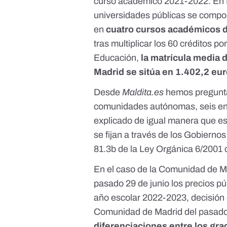
curso académico 2021-2022. En E
universidades públicas se compo
en
cuatro cursos académicos d
tras multiplicar los 60 créditos p
Educación,
la matrícula media 
Madrid se sitúa en 1.402,2 eur
Desde
Maldita.es
hemos pregunta
comunidades autónomas, seis en M
explicado de igual manera que es
se fijan a través de los Gobierno
81.3b de la Ley Orgánica 6/2001
En el caso de la Comunidad de M
pasado 29 de junio los precios pú
año escolar 2022-2023, decisión 
Comunidad de Madrid del pasado 
diferenciaciones entre los gr