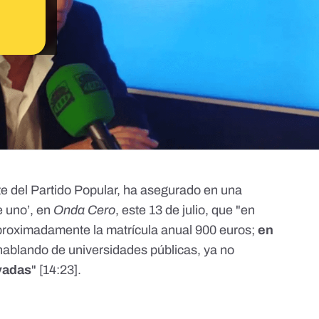
te del Partido Popular, ha asegurado en una
e uno’, en
Onda Cero
, este 13 de julio, que "en
aproximadamente la matrícula anual 900 euros;
en
hablando de universidades públicas, ya no
vadas
" [
14:23
].