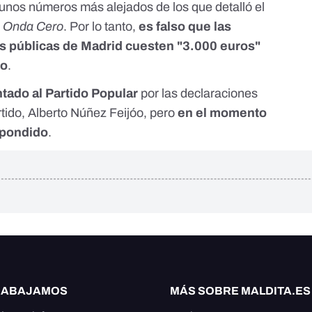
 unos números más alejados de los que detalló el
n
Onda Cero
. Por lo tanto,
es falso que las
es públicas de Madrid cuesten "3.000 euros"
óo
.
ado al Partido Popular
por las declaraciones
rtido, Alberto Núñez Feijóo, pero
en el momento
spondido
.
RABAJAMOS
MÁS SOBRE MALDITA.ES