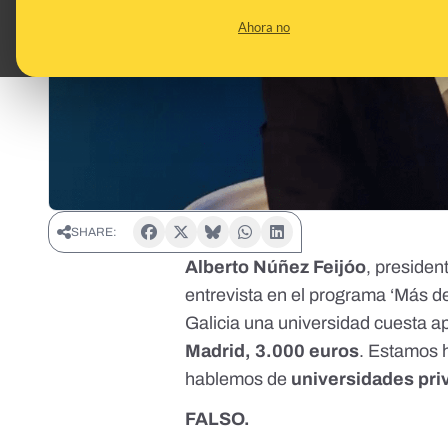
Ahora no
SHARE:
Alberto Núñez Feijóo
, presiden
entrevista en el programa ‘Más d
Galicia una universidad cuesta 
Madrid, 3.000 euros
. Estamos 
hablemos de
universidades pri
FALSO.