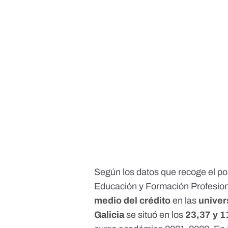
Según los datos que recoge el
po
Educación y Formación Profesiona
medio del crédito
en las
univer
Galicia
se situó en los
23,37 y 1