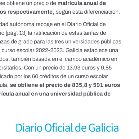
 se obtiene un precio de
matrícula anual de
ros respectivamente,
según esta diferenciación.
nidad autónoma recoge en el
Diario Oficial de
io
[pág. 13] la ratificación de estas tarifas de
nzas de grado para las tres universidades públicas
mo curso escolar 2022-2023. Galicia establece una
grados, también basada en el campo académico en
ersitarios. Con un precio de 13,93 euros y 9,85
cado por los 60 créditos de un curso escolar
cula,
se obtiene el precio de 835,8 y 591 euros
ícula anual en una universidad pública de