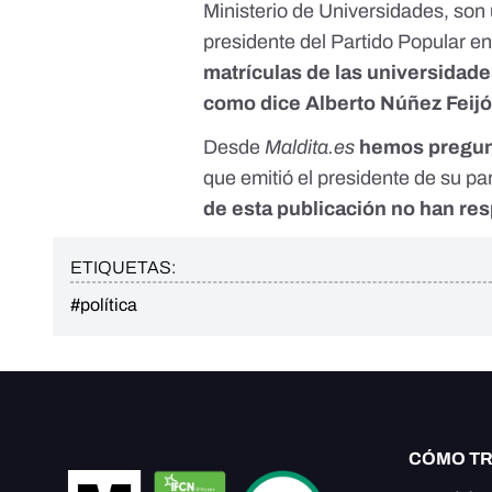
Ministerio de Universidades, son
presidente del Partido Popular e
matrículas de las universidad
como dice Alberto Núñez Feij
Desde
Maldita.es
hemos pregunt
que emitió el presidente de su pa
de esta publicación no han re
ETIQUETAS:
#política
CÓMO T