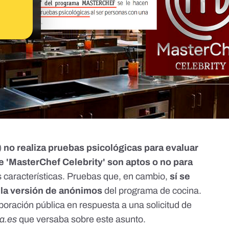
)
no realiza pruebas psicológicas para evaluar
e 'MasterChef Celebrity' son aptos o no para
 características. Pruebas que, en cambio,
sí se
 la versión de anónimos
del programa de cocina.
rporación pública en respuesta a una solicitud de
ta.es
que versaba sobre este asunto.