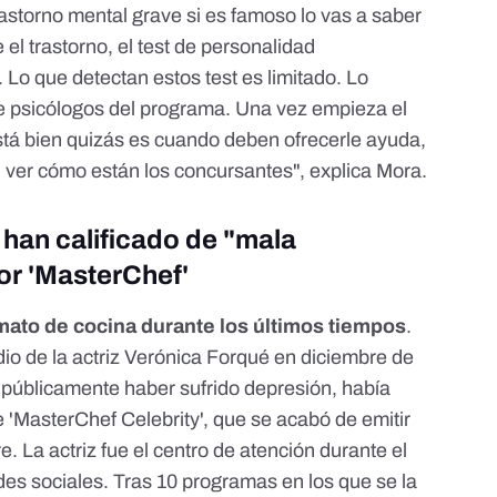
astorno mental grave si es famoso lo vas a saber
 el trastorno, el test de personalidad
Lo que detectan estos test es limitado. Lo
e psicólogos del programa. Una vez empieza el
tá bien quizás es cuando deben ofrecerle ayuda,
ver cómo están los concursantes", explica Mora.
han calificado de "mala
or 'MasterChef'
mato de cocina durante los últimos tiempos
.
io de la actriz Verónica Forqué en diciembre de
públicamente haber sufrido depresión, había
e 'MasterChef Celebrity', que se acabó de emitir
e. La actriz fue el centro de atención durante el
edes sociales. Tras 10 programas en los que se la