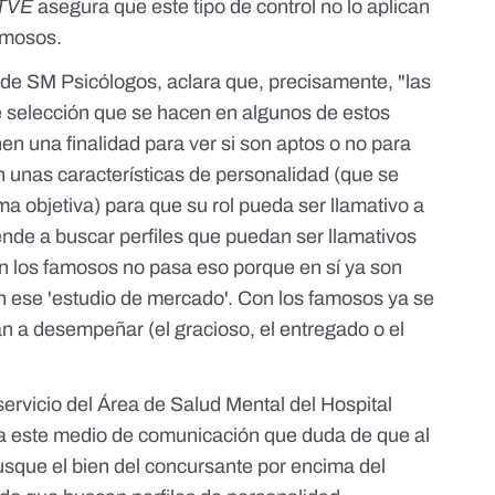
TVE
asegura que este tipo de control no lo aplican
amosos.
o de
SM Psicólogos
, aclara que, precisamente, "las
de selección que se hacen en algunos de estos
nen una finalidad para ver si son aptos o no para
 unas características de personalidad (que se
ma objetiva) para que su rol pueda ser llamativo a
iende a buscar perfiles que puedan ser llamativos
on los famosos no pasa eso porque en sí ya son
n ese 'estudio de mercado'. Con los famosos ya se
an a desempeñar (el gracioso, el entregado o el
 servicio del Área de Salud Mental del Hospital
 a este medio de comunicación que duda de que al
usque el bien del concursante por encima del