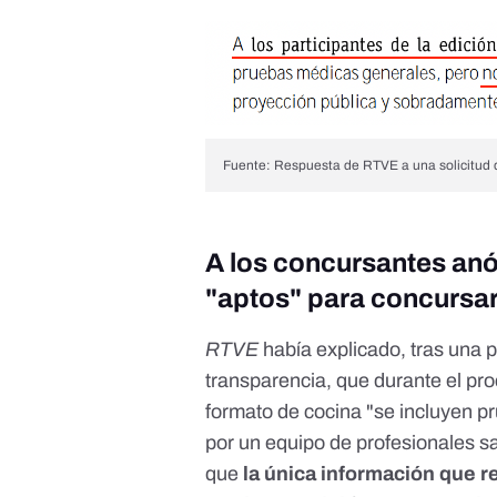
Fuente: Respuesta de RTVE a una solicitud d
A los concursantes anón
"aptos" para concursa
RTVE
había explicado, tras una p
transparencia, que durante el pro
formato de cocina "se incluyen p
por un equipo de profesionales sa
que
la única información que r