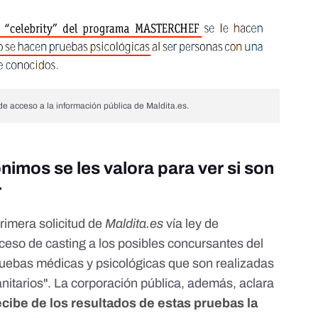
e acceso a la información pública de Maldita.es.
imos se les valora para ver si son
r
rimera solicitud de
Maldita.es
vía ley de
ceso de casting a los posibles concursantes del
ruebas médicas y psicológicas que son realizadas
nitarios". La corporación pública, además, aclara
ecibe de los resultados de estas pruebas la