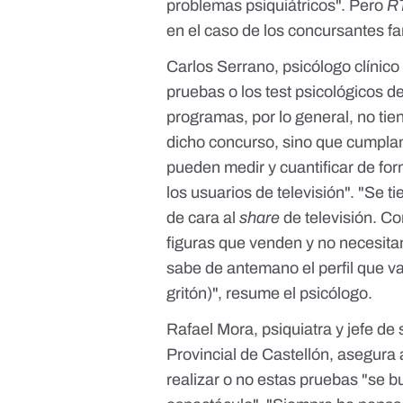
problemas psiquiátricos". Pero
R
en el caso de los concursantes f
Carlos Serrano, psicólogo clínic
pruebas o los test psicológicos 
programas, por lo general, no tie
dicho concurso, sino que cumplan
pueden medir y cuantificar de for
los usuarios de televisión". "Se t
de cara al
share
de televisión. C
figuras que venden y no necesita
sabe de antemano el perfil que v
gritón)", resume el psicólogo.
Rafael Mora, psiquiatra y jefe de
Provincial de Castellón, asegura
realizar o no estas pruebas "se b