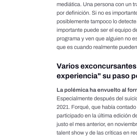
mediática. Una persona con un tr
por definición. Si no es importante
posiblemente tampoco lo detecte. 
importante puede ser el equipo d
programa y ven que alguien no es
que es cuando realmente pueden 
Varios exconcursantes 
experiencia" su paso p
La polémica ha envuelto al for
Especialmente después del suicid
2021. Forqué, que había contado 
participado en la última edición d
justo el mes anterior, en noviembr
talent show y de las críticas en r