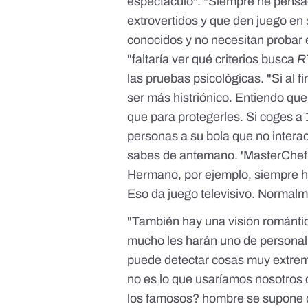
espectáculo". "Siempre he pensa
extrovertidos y que den juego en 
conocidos y no necesitan probar e
"faltaría ver qué criterios busca
R
las pruebas psicológicas. "Si al f
ser más histriónico. Entiendo qu
que para protegerles. Si coges a 
personas a su bola que no interac
sabes de antemano. 'MasterChef
Hermano, por ejemplo, siempre h
Eso da juego televisivo. Normalm
"También hay una visión romántic
mucho les harán uno de personali
puede detectar cosas muy extrema
no es lo que usaríamos nosotros 
los famosos? hombre se supone q