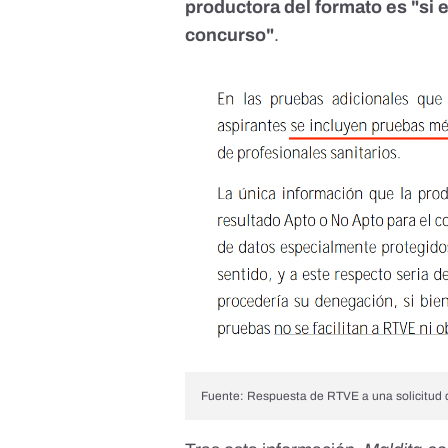
productora del formato es "si e
concurso"
.
Fuente: Respuesta de RTVE a una solicitud d