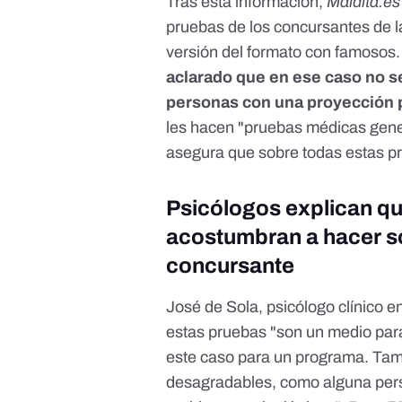
Tras esta información,
Maldita.es
pruebas de los concursantes de l
versión del formato con famosos.
aclarado que en ese caso no se
personas con una proyección 
les hacen "pruebas médicas gene
asegura que sobre todas estas pru
Psicólogos explican qu
acostumbran a hacer so
concursante
José de Sola
, psicólogo clínico e
estas pruebas "son un medio para 
este caso para un programa. Tam
desagradables, como alguna per