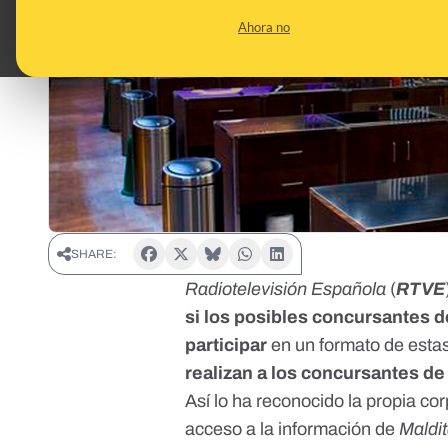
Ahora no
SHARE:
Radiotelevisión Española
(
RTVE
si los posibles concursantes d
participar
en un formato de estas
realizan a los concursantes de
Así lo ha reconocido la propia co
acceso a la información de
Maldi