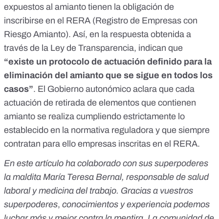
expuestos al amianto tienen la obligación de
inscribirse en el RERA
(Registro de Empresas con
Riesgo Amianto).
Así, en la respuesta obtenida a
través de la Ley de Transparencia, indican que
“existe un protocolo de actuación definido para la
eliminación del amianto que se sigue en todos los
casos”
. El Gobierno autonómico aclara que cada
actuación de retirada de elementos que contienen
amianto se realiza cumpliendo estrictamente lo
establecido en la normativa reguladora y que siempre
contratan para ello empresas inscritas en el RERA.
En este artículo ha colaborado con sus superpoderes
la maldita María Teresa Bernal, responsable de salud
laboral y medicina del trabajo. Gracias a vuestros
superpoderes
,
conocimientos y experiencia podemos
luchar más y mejor contra la mentira. La comunidad de