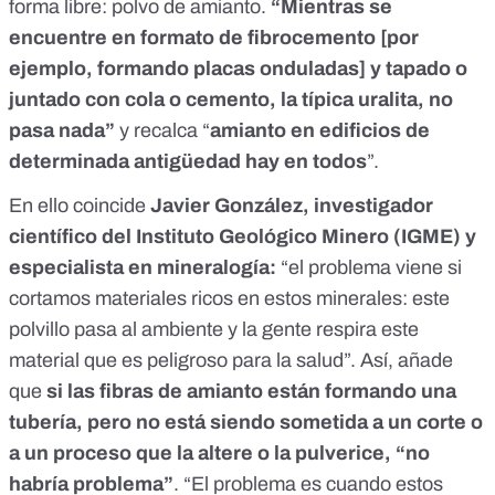
forma libre: polvo de amianto.
“Mientras se
encuentre en formato de fibrocemento [por
ejemplo, formando placas onduladas] y tapado o
juntado con cola o cemento, la típica uralita, no
pasa nada”
y recalca “
amianto en edificios de
determinada antigüedad hay en todos
”.
En ello coincide
Javier González, investigador
científico del Instituto Geológico Minero (IGME) y
especialista en mineralogía:
“el problema viene si
cortamos materiales ricos en estos minerales: este
polvillo pasa al ambiente y la gente respira este
material que es peligroso para la salud”. Así, añade
que
si las fibras de amianto están formando una
tubería, pero no está siendo sometida a un corte o
a un proceso que la altere o la pulverice, “no
habría problema”
. “El problema es cuando estos