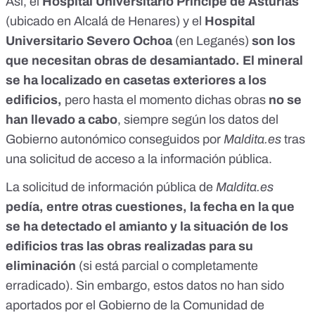
Así, el
Hospital Universitario Príncipe de Asturias
(ubicado en Alcalá de Henares) y el
Hospital
Universitario Severo Ochoa
(en Leganés)
son los
que
necesitan obras de desamiantado. El mineral
se ha localizado en casetas exteriores a los
edificios,
pero hasta el momento dichas obras
no se
han llevado a cabo
, siempre según los datos del
Gobierno autonómico conseguidos por
Maldita.es
tras
una solicitud de acceso a la información pública.
La solicitud de información pública de
Maldita.es
pedía, entre otras cuestiones, la fecha en la que
se ha detectado el amianto y la situación de los
edificios tras las obras realizadas para su
eliminación
(si está parcial o completamente
erradicado). Sin embargo, estos datos no han sido
aportados por el Gobierno de la Comunidad de