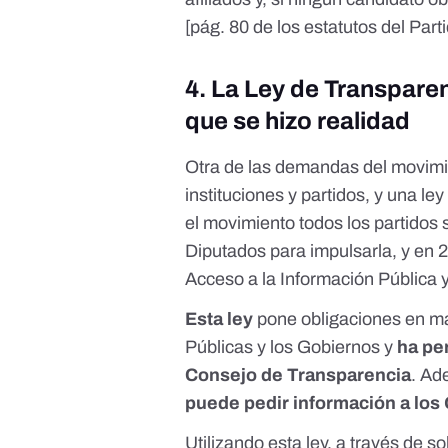
[
pág. 80 de los estatutos del Part
4. La Ley de Transparen
que se hizo realidad
Otra de las demandas del movimi
instituciones y partidos,
y una ley
el movimiento
todos los partidos
Diputados para impulsarla
, y en
Acceso a la Información Pública
Esta ley
pone obligaciones en ma
Públicas y los Gobiernos y
ha pe
Consejo de Transparencia
. A
puede pedir información a los
Utilizando esta ley, a través de s