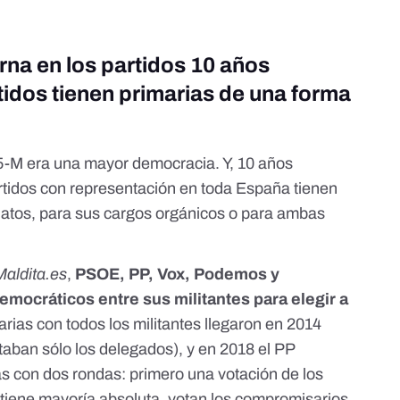
rna en los partidos 10 años
tidos tienen primarias de una forma
15-M era una mayor democracia. Y, 10 años
artidos con representación en toda España tienen
datos, para sus cargos orgánicos o para ambas
Maldita.es
,
PSOE, PP, Vox, Podemos y
mocráticos entre sus militantes para elegir a
rias con todos los militantes llegaron en 2014
otaban sólo los delegados
), y en 2018 el PP
as con dos rondas: primero una votación de los
obtiene mayoría absoluta, votan los compromisarios