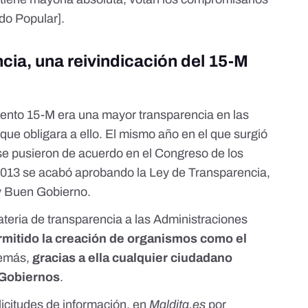
ido Popular
].
cia, una reivindicación del 15-M
ento 15-M era una mayor transparencia en las
 que obligara a ello
. El mismo año en el que surgió
 se pusieron de acuerdo en el Congreso de los
 2013 se acabó aprobando la
Ley de Transparencia,
 y Buen Gobierno
.
teria de transparencia a las Administraciones
rmitido la creación de organismos como el
demás,
gracias a ella cualquier ciudadano
 Gobiernos
.
olicitudes de información, en
Maldita.es
por