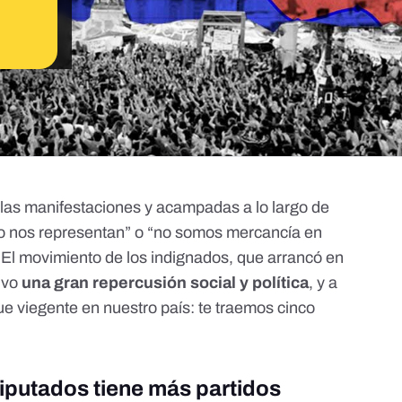
 las manifestaciones y acampadas a lo largo de
o nos representan” o “no somos mercancía en
 El movimiento de los indignados, que arrancó en
uvo
una gran repercusión social y política
, y a
ue viegente en nuestro país: te traemos cinco
Diputados tiene más partidos