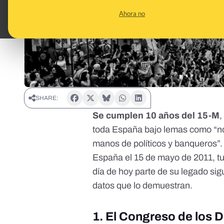
Ahora no
SHARE:
Se cumplen 10 años del 15-M
,
toda España bajo lemas como “n
manos de políticos y banqueros”.
España el 15 de mayo de 2011, t
día de hoy parte de su legado sig
datos que lo demuestran.
1. El Congreso de los 