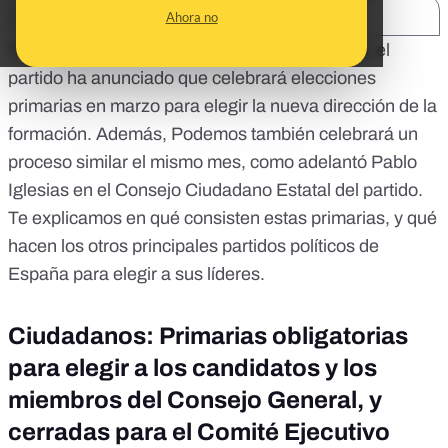
SHARE:
Ahora no
Tras la salida de Albert Rivera de Ciudadanos, el
partido ha anunciado que
celebrará elecciones
primarias en marzo
para elegir la nueva dirección de la
formación. Además, Podemos también celebrará un
proceso similar el mismo mes,
como adelantó Pablo
Iglesias en el Consejo Ciudadano Estatal del partido.
Te explicamos en qué consisten estas primarias, y qué
hacen los otros principales partidos políticos de
España para elegir a sus líderes.
Ciudadanos: Primarias obligatorias
para elegir a los candidatos y los
miembros del Consejo General, y
cerradas para el Comité Ejecutivo