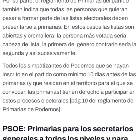
Por su parte, el
reglamento de Primarias
del partido
también indica que todas las personas que quieran
pasar a formar parte de las listas electorales deben
presentarse a primarias. En estos casos las listas son
abiertas y cremallera: la persona más votada sería
cabeza de lista, la primera del género contrario sería la
segunda y así sucesivamente.
Todos los simpatizantes de Podemos que se hayan
inscrito en el partido como mínimo 10 días antes de las
primarias (y que residan en el territorio para el que se
convocan las primarias) tienen derecho a participar en
estos procesos electorales [
pág 19 del reglamento de
Primarias de Podemos
].
PSOE: Primarias para los secretarios
generales a todos los niveles y para