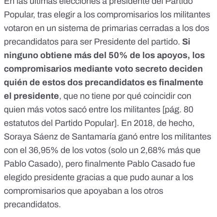
En las últimas elecciones a presidente del Partido
Popular, tras elegir a los compromisarios los militantes
votaron en un sistema de primarias cerradas a los dos
precandidatos para ser Presidente del partido.
Si
ninguno obtiene más del 50% de los apoyos, los
compromisarios mediante voto secreto deciden
quién de estos dos precandidatos es finalmente
el presidente
, que no tiene por qué coincidir con
quien más votos sacó entre los militantes [
pág. 80
estatutos del Partido Popular
]. En 2018, de hecho,
Soraya Sáenz de Santamaría
ganó entre los militantes
con el 36,95% de los votos
(solo un 2,68% más que
Pablo Casado), pero finalmente
Pablo Casado fue
elegido presidente
gracias a que pudo aunar a los
compromisarios que apoyaban a los otros
precandidatos.