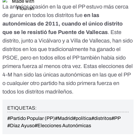
La anterior ocasión en la que el PP estuvo más cerca
de ganar en todos los distritos fue
en las
autonómicas de 2011, cuando el único distrito
que se le resistió fue Puente de Vallecas
. Este
distrito, junto a Vicálvaro y a Villa de Vallecas, han sido
distritos en los que tradicionalmente ha ganado el
PSOE, pero en todos ellos el PP también había sido
primera fuerza al menos otra vez. Estas elecciones del
4-M han sido las únicas autonómicas en las que el PP
o cualquier otro partido ha sido primera fuerza en
todos los distritos madrileños.
ETIQUETAS:
#Partido Popular (PP)
#Madrid
#política
#distritos
#PP
#Díaz Ayuso
#Elecciones Autonómicas