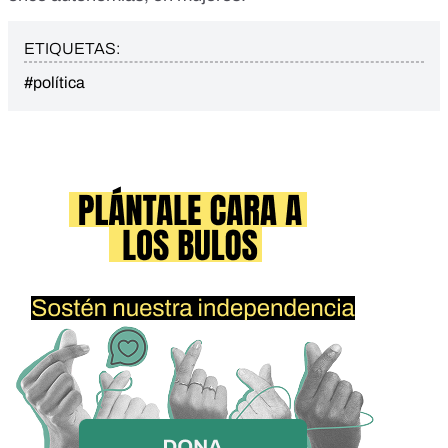
ETIQUETAS:
#política