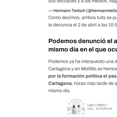
sus secuaces y a los medios, va
— Hermann Tertsch (@hermanntert
Como decimos, ambos tuits se pu
la denuncia el 2 de abril a las 
Podemos denunció el a
mismo día en el que oc
Podemos ya ha interpuesto una d
Cartagena y en
Maldita.es
hemos 
por la formación política el pas
Cartagena
, horas más tarde de 
mismo día.