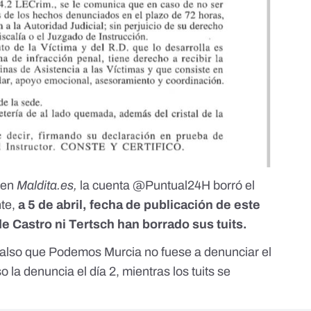
 en
Maldita.es
,
la cuenta @Puntual24H borró el
nte,
a 5 de abril, fecha de publicación de este
de Castro ni Tertsch han borrado sus tuits.
also que Podemos Murcia no fuese a denunciar el
 la denuncia el día 2, mientras los tuits se