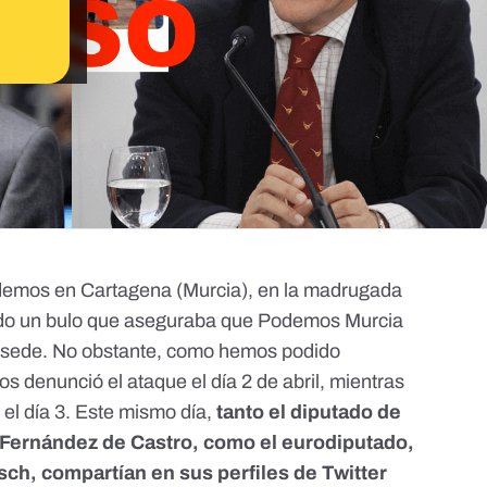
odemos en Cartagena (Murcia), en la madrugada
do un bulo
que aseguraba que Podemos Murcia
su sede. No obstante, como hemos podido
s denunció el ataque el día 2 de abril, mientras
 el día 3. Este mismo día,
tanto el diputado de
 Fernández de Castro, como el eurodiputado,
ch, compartían en sus perfiles de Twitter