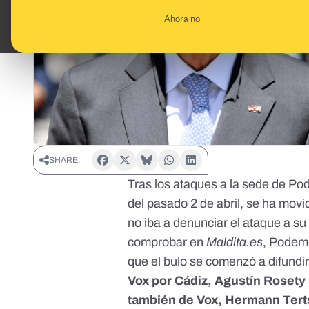
Ahora no
SHARE:
Tras los ataques a la sede de P
del pasado 2 de abril,
se ha movi
no iba a denunciar el ataque a 
comprobar en
Maldita.es
, Podemo
que el bulo se comenzó a difundir
Vox por Cádiz, Agustín Rosety
también de Vox, Hermann Terts