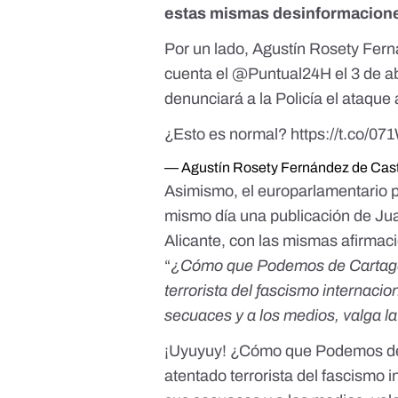
estas mismas desinformacion
Por un lado, Agustín Rosety Fer
cuenta el
@Puntual24H
el 3 de 
denunciará a la Policía el ataque
¿Esto es normal?
https://t.co/
— Agustín Rosety Fernández de Cas
Asimismo, el europarlamentario 
mismo día una publicación de Ju
Alicante, con las mismas afirma
“
¿Cómo que Podemos de Cartagena
terrorista del fascismo internaci
secuaces y a los medios, valga l
¡Uyuyuy! ¿Cómo que Podemos de C
atentado terrorista del fascismo 