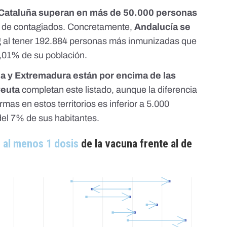
y Cataluña superan en más de 50.000 personas
l de contagiados. Concretamente,
Andalucía se
g al tener 192.884 personas más inmunizadas que
8,01% de su población.
ia y Extremadura están por encima de las
Ceuta
completan este listado, aunque la diferencia
as en estos territorios es inferior a 5.000
el 7% de sus habitantes.