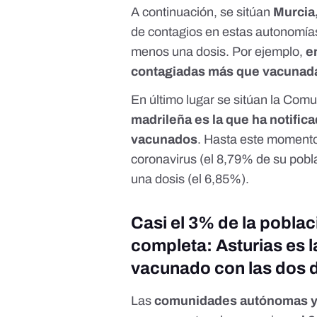
A continuación, se sitúan
Murcia
de contagios en estas autonomía
menos una dosis. Por ejemplo,
en
contagiadas más que vacunad
En último lugar se sitúan la Com
madrileña es la que ha notific
vacunados
. Hasta este momento
coronavirus (el 8,79% de su pobl
una dosis (el 6,85%).
Casi el 3% de la pobla
completa: Asturias es
vacunado con las dos 
Las
comunidades autónomas ya