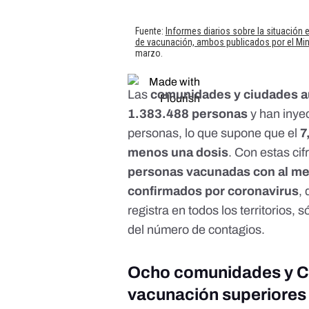
Las
comunidades y ciudades 
1.383.488 personas
y han inye
personas, lo que supone que el
7
menos una dosis
. Con estas ci
personas vacunadas con al me
confirmados por coronavirus
,
registra en todos los territorios
del número de contagios.
Ocho comunidades y Ce
vacunación superiores