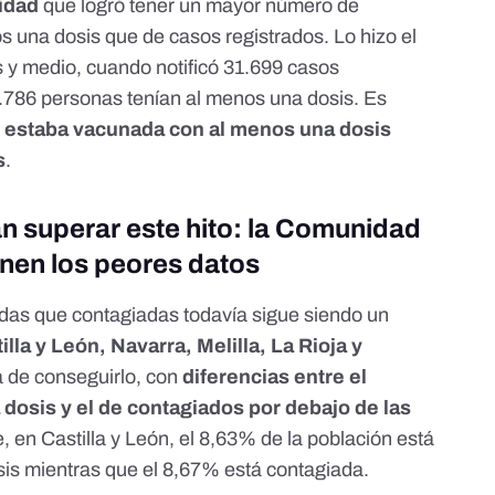
nidad
que logró tener un mayor número de
 una dosis que de casos registrados. Lo hizo el
 y medio, cuando notificó
31.699 casos
.786 personas tenían al menos una dosis
. Es
n estaba vacunada con al menos una dosis
s
.
ran superar este hito: la Comunidad
enen los peores datos
as que contagiadas todavía sigue siendo un
illa y León, Navarra, Melilla, La Rioja y
 de conseguirlo, con
diferencias entre el
osis y el de contagiados por debajo de las
 en Castilla y León, el 8,63% de la población está
is mientras que el 8,67% está contagiada.