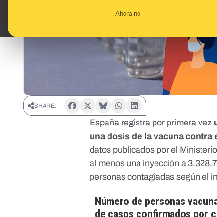
Ahora no
SHARE:
España registra por primera vez
una dosis de la vacuna contra
datos publicados por el Minister
al menos una inyección a 3.328.
personas contagiadas
según el i