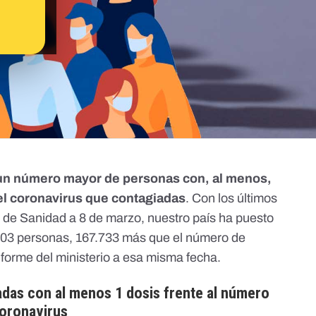
un número mayor de personas con, al menos,
 el coronavirus que contagiadas
. Con los
últimos
io de Sanidad a 8 de marzo
, nuestro país ha puesto
703 personas, 167.733 más que el número de
nforme del ministerio a esa misma fecha
.