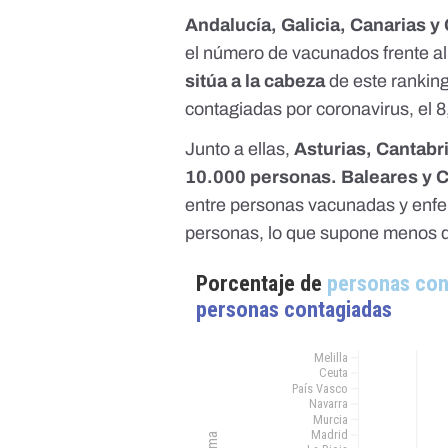
Andalucía, Galicia, Canarias 
el número de vacunados frente a
sitúa a la cabeza
de este rankin
contagiadas por coronavirus, el 
Junto a ellas,
Asturias, Cantabr
10.000 personas. Baleares y 
entre personas vacunadas y enferm
personas, lo que supone menos d