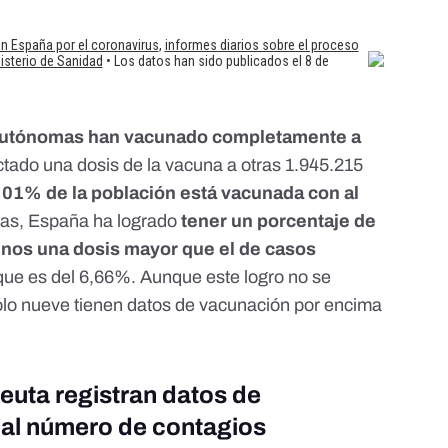
autónomas han vacunado completamente a
ctado una dosis de la vacuna a otras 1.945.215
,01% de la población está vacunada con al
fras, España ha logrado
tener un porcentaje de
nos una dosis mayor que el de casos
 que es del 6,66%. Aunque este logro no se
, sólo nueve tienen datos de vacunación por encima
uta registran datos de
 al número de contagios