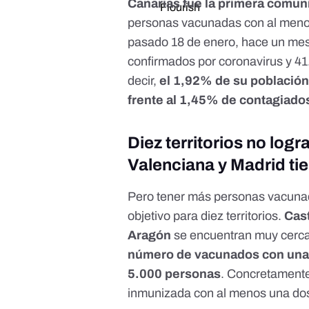
Canarias fue la primera comu
personas vacunadas con al menos
pasado 18 de enero, hace un mes
confirmados por coronavirus
y
41
decir,
el 1,92% de su població
frente al 1,45% de contagiado
Diez territorios no log
Valenciana y Madrid ti
Pero tener más personas vacunad
objetivo para diez territorios.
Cast
Aragón
se encuentran muy cerca
número de vacunados con una d
5.000 personas
. Concretamente,
inmunizada con al menos una dos