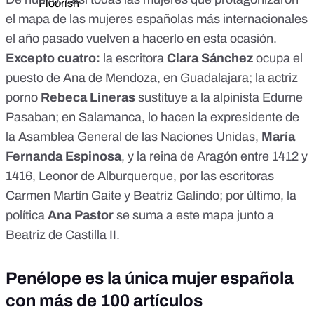
el mapa de las mujeres españolas más internacionales
el año pasado vuelven a hacerlo en esta ocasión.
Excepto cuatro:
la escritora
Clara Sánchez
ocupa el
puesto de Ana de Mendoza, en Guadalajara; la actriz
porno
Rebeca Lineras
sustituye a la alpinista Edurne
Pasaban; en Salamanca, lo hacen la expresidente de
la Asamblea General de las Naciones Unidas,
María
Fernanda Espinosa
, y la reina de Aragón entre 1412 y
1416, Leonor de Alburquerque, por las escritoras
Carmen Martín Gaite y Beatriz Galindo; por último, la
política
Ana Pastor
se suma a este mapa junto a
Beatriz de Castilla II.
Penélope es la única mujer española
con más de 100 artículos