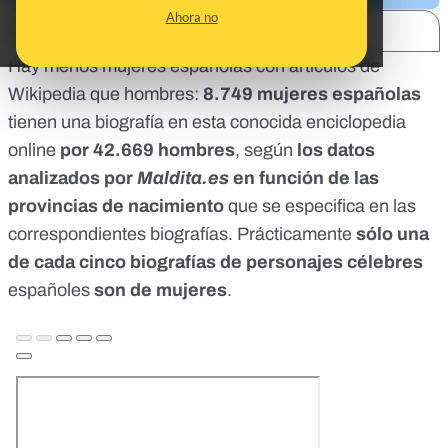
Ahora no
SHARE:
Hay menos mujeres españolas con artículos de
Wikipedia que hombres:
8.749 mujeres españolas
tienen una biografía en esta conocida enciclopedia
online
por 42.669 hombres
, según
los datos
analizados por
Maldita.es
en función de las
provincias de nacimiento
que se especifica en las
correspondientes biografías. Prácticamente
sólo una
de cada cinco biografías de personajes célebres
españoles
son de mujeres
.