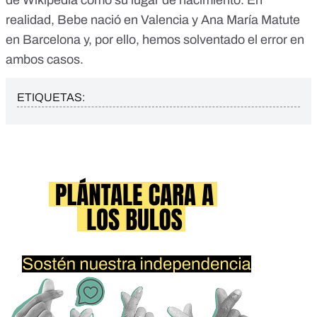
de Wikipedia como su lugar de nacimiento. En
realidad,
Bebe nació en Valencia
y
Ana María Matute
en Barcelona
y, por ello, hemos solventado el error en
ambos casos.
ETIQUETAS: