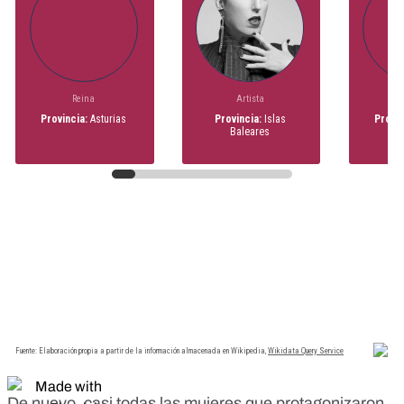
De nuevo, casi todas las mujeres que protagonizaron