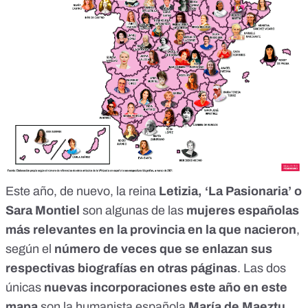
Este año, de nuevo, la reina
Letizia, ‘La Pasionaria’ o
Sara Montiel
son algunas de las
mujeres españolas
más relevantes en la provincia en la que nacieron
,
según el
número de veces que se enlazan
sus
respectivas biografías en otras páginas
. Las dos
únicas
nuevas incorporaciones este año en este
mapa
son la humanista española
María de Maeztu
,