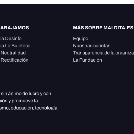
RABAJAMOS
MÁS SOBRE MALDITA.ES
ía Desinfo
Equipo
ía La Buloteca
Nuestras cuentas
e Neutralidad
Transparencia de la organiz
 Rectificación
La Fundación
, sin ánimo de lucro y con
ción y promueve la
ismo, educación, tecnología,