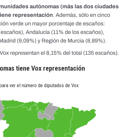
omunidades autónomas (más las dos ciudades
tiene representación
. Además, sólo en cinco
ción verde un mayor porcentaje de escaños:
 escaños), Andalucía (11% de los escaños),
Madrid (9,09%) y Región de Murcia (8,89%).
Vox representan el 8,15% del total (135 escaños).