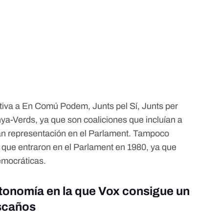
tiva a En Comú Podem, Junts pel Sí, Junts per
nya-Verds, ya que son coaliciones que incluían a
nían representación en el Parlament. Tampoco
 que entraron en el Parlament en 1980, ya que
emocráticas.
utonomía en la que Vox consigue un
scaños