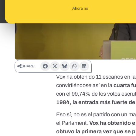
Ahora no
SHARE:
Vox ha obtenido 11 escaños en la
convirtiéndose así en la
cuarta f
con el 99,74% de los votos escru
1984, la entrada más fuerte de
Eso sí, no es el partido con un m
el Parlament.
Vox ha obtenido el
obtuvo la primera vez que se p