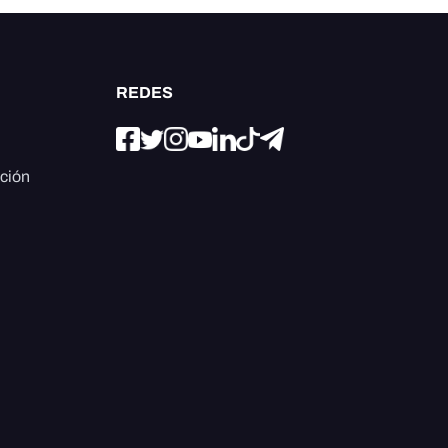
REDES
ación