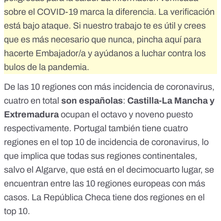
sobre el COVID-19 marca la diferencia. La verificación
está bajo ataque. Si nuestro trabajo te es útil y crees
que es más necesario que nunca,
pincha aquí para
hacerte Embajador/a
y ayúdanos a luchar contra los
bulos de la pandemia.
De las 10 regiones con más incidencia de coronavirus,
cuatro en total
son españolas
:
Castilla-La Mancha y
Extremadura
ocupan el octavo y noveno puesto
respectivamente. Portugal también tiene cuatro
regiones en el top 10 de incidencia de coronavirus, lo
que implica que todas sus regiones continentales,
salvo el Algarve, que está en el decimocuarto lugar, se
encuentran entre las 10 regiones europeas con más
casos. La República Checa tiene dos regiones en el
top 10.