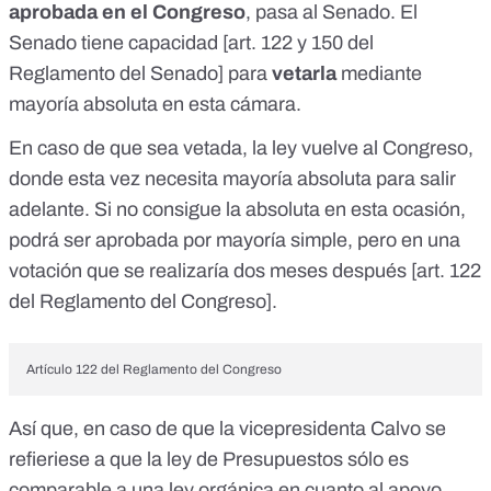
aprobada en el Congreso
, pasa al
Senado
. El
Senado tiene capacidad [
art. 122 y 150 del
Reglamento del Senado
] para
vetarla
mediante
mayoría absoluta en esta cámara.
En caso de que sea vetada, la ley vuelve al Congreso,
donde esta vez necesita mayoría absoluta para salir
adelante. Si no consigue la absoluta en esta ocasión,
podrá ser aprobada por mayoría simple, pero en una
votación que se realizaría dos meses después [
art. 122
del Reglamento del Congreso
].
Artículo 122 del Reglamento del Congreso
Así que, en caso de que la vicepresidenta Calvo se
refieriese a que la ley de Presupuestos sólo es
comparable a una ley orgánica en cuanto al apoyo