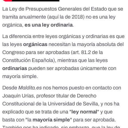
La Ley de Presupuestos Generales del Estado que se
tramita anualmente (
aquí la de 2018
) no es una ley
orgánica,
es una ley ordinaria
.
La diferencia entre leyes orgánicas y ordinarias es que
las leyes
orgánicas
necesitan la
mayoría absoluta
del
Congreso para ser aprobadas (
art. 81.2 de la
Constitución Española
), mientras que las leyes
ordinarias
pueden ser aprobadas únicamente con
mayoría simple
.
Desde
Maldita.es
nos hemos puesto en contacto con
Joaquín Urías, profesor titular de Derecho
Constitucional de la Universidad de Sevilla, y nos ha
explicado que se trata de una "
ley normal
" y que
basta con "la
mayoría simple
" para ser aprobada.
También nos ha indicado, sin embargo, que la ley de