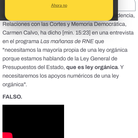
SHARE:
Ahora no
La vicepresidenta primera y ministra de la Presidencia,
Relaciones con las Cortes y Memoria Democrática,
Carmen Calvo, ha dicho [
min. 15:23
] en una entrevista
en el programa
Las mañanas de
RNE
que
"necesitamos la mayoría propia de una ley orgánica
porque estamos hablando de la Ley General de
Presupuestos del Estado,
que es ley orgánica
. Y
necesitaremos los apoyos numéricos de una ley
orgánica".
FALSO.