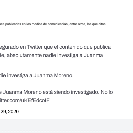
egurado en Twitter que el contenido que publica
ie, absolutamente nadie investiga a Juanma
die investiga a Juanma Moreno.
 Juanma Moreno está siendo investigado. No lo
witter.com/uKEfEdcoIF
 29, 2020