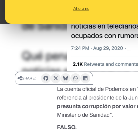
Ahora no
SHARE:
La cuenta oficial de Podemos en 
referencia al presidente de la Ju
presunta corrupción por valor 
Ministerio de Sanidad”.
FALSO.