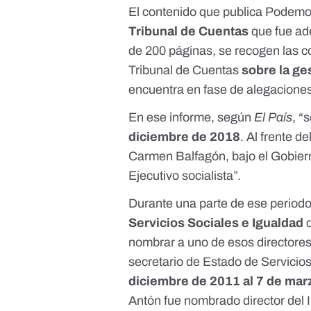
El contenido que publica Podemo
Tribunal de Cuentas
que fue
ad
de 200 páginas, se recogen las co
Tribunal de Cuentas
sobre la ge
encuentra en fase de alegacione
En ese informe, según
El País
, “
diciembre de 2018
. Al frente 
Carmen Balfagón, bajo el Gobier
Ejecutivo socialista”.
Durante una parte de ese period
Servicios Sociales e Igualdad
d
nombrar a uno de esos directore
secretario de Estado de Servicio
diciembre de 2011 al 7 de mar
Antón fue nombrado director del