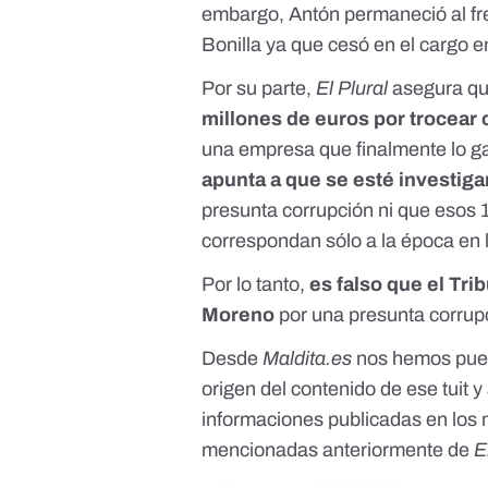
embargo, Antón permaneció al fr
Bonilla ya que
cesó en el cargo 
Por su parte,
El Plural
asegura
qu
millones de euros por trocear 
una empresa que finalmente lo g
apunta a que se esté investig
presunta corrupción ni que esos 
correspondan sólo a la época en 
Por lo tanto,
es falso que el Tr
Moreno
por una presunta corrupc
Desde
Maldita.es
nos hemos pues
origen del contenido de ese tuit 
informaciones publicadas en los 
mencionadas anteriormente de
E