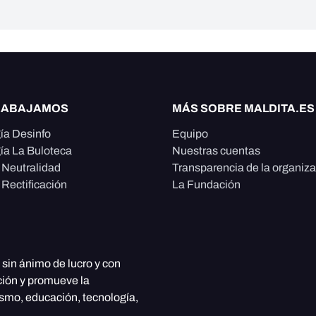
RABAJAMOS
MÁS SOBRE MALDITA.ES
ía Desinfo
Equipo
ía La Buloteca
Nuestras cuentas
e Neutralidad
Transparencia de la organiz
 Rectificación
La Fundación
, sin ánimo de lucro y con
ción y promueve la
ismo, educación, tecnología,