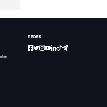
REDES
ación