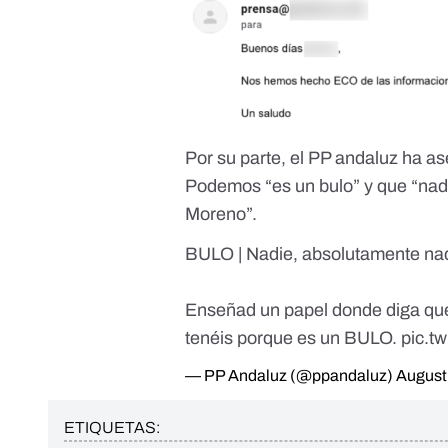
Por su parte, el PP andaluz ha as
Podemos “es un bulo” y que “nad
Moreno”.
BULO | Nadie, absolutamente na
Enseñad un papel donde diga que
tenéis porque es un BULO.
pic.t
— PP Andaluz (@ppandaluz)
August
ETIQUETAS: