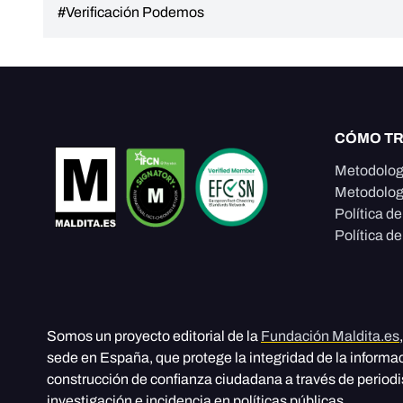
#Verificación Podemos
CÓMO T
Metodolog
Metodolog
Política d
Política de
Somos un proyecto editorial de la
Fundación Maldita.es
sede en España, que protege la integridad de la informa
construcción de confianza ciudadana a través de period
investigación e incidencia en políticas públicas.