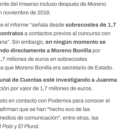
ente del Imserso incluso después de Moreno
en noviembre de 2016
.
e el informe “señala desde
sobrecostes de 1,7
contratos
a contactos previos al concurso con
ana”. Sin embargo,
en ningún momento se
ando directamente a Moreno Bonilla
por
1,7 millones de euros en sobrecostes
la que Moreno Bonilla era secretario de Estado.
ibunal de Cuentas esté investigando a Juanma
ión por valor de 1,7 millones de euros.
to en contacto con Podemos para conocer el
y afirman que se han "hecho eco de las
medios de comunicación", entre otras, las
l País
y
El Plural
.