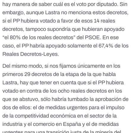
hay manera de saber cuál es el voto por diputado. Sin
embargo, aunque Lastra no menciona estos decretos,
si el PP hubiera votado a favor de esos 14 reales
decretos, tampoco supondría que hubieran apoyado
“el 80% de los reales decretos” del PSOE. En ese
caso, el PP habría apoyado solamente el 67,4% de los
Reales Decretos-Leyes.
Del mismo modo, si nos fijamos únicamente en los
primeros 29 decretos de la etapa de la que habla
Lastra, hay que tener en cuenta que si el PP hubiera
votado en contra de los ocho reales decretos en los
que se abstuvo, sólo habría tumbado la aprobación de
dos de ellos: el de
medidas urgentes para el impulso
de la competitividad económica en el sector de la
industria y el comercio en España
y el de
medidas
urgentes para una transición justa de la minería del