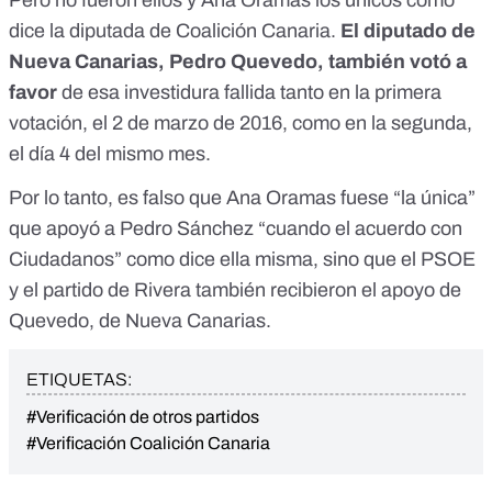
Pero no fueron ellos y Ana Oramas los únicos como
dice la diputada de Coalición Canaria.
El diputado de
Nueva Canarias, Pedro Quevedo, también votó a
favor
de esa investidura fallida tanto en la primera
votación, el 2 de marzo de 2016, como en la segunda,
el día 4 del mismo mes.
Por lo tanto, es falso que Ana Oramas fuese “la única”
que apoyó a Pedro Sánchez “cuando el acuerdo con
Ciudadanos” como dice ella misma, sino que el PSOE
y el partido de Rivera también recibieron el apoyo de
Quevedo, de Nueva Canarias.
ETIQUETAS:
#Verificación de otros partidos
#Verificación Coalición Canaria