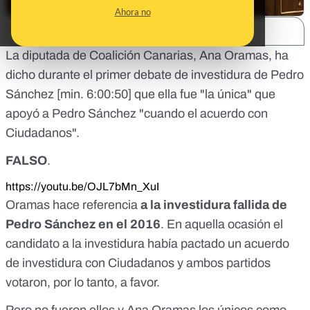
Ahora no
SHARE:
La diputada de Coalición Canarias, Ana Oramas, ha
dicho durante el primer debate de investidura de Pedro
Sánchez [
min. 6:00:50
] que ella fue "la única" que
apoyó a Pedro Sánchez "cuando el acuerdo con
Ciudadanos".
FALSO
.
https://youtu.be/OJL7bMn_XuI
Oramas hace referencia
a la investidura fallida de
Pedro Sánchez en el 2016
. En aquella ocasión el
candidato a la investidura había pactado un acuerdo
de investidura con Ciudadanos y ambos partidos
votaron, por lo tanto, a favor.