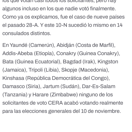
los que votan casi todos los solicitantes, pero hay
algunos incluso en los que nadie votó finalmente.
Como ya os explicamos
, fue el caso de nueve países
el pasado 28-A. Y este 10-N sucedió lo mismo en 14
consulados distintos.
En Yaundé (Camerún), Abidján (Costa de Marfil),
Addis-Abeba (Etiopía), Conakry (Guinea Conakry),
Bata (Guinea Ecuatorial), Bagdad (Irak), Kingston
(Jamaica), Trípoli (Libia), Skopje (Macedonia),
Kinshasa (República Democrática del Congo),
Damasco (Siria), Jartum (Sudán), Dar-Es-Salam
(Tanzania) y Harare (Zimbabwe) ninguno de los
solicitantes de voto CERA acabó votando realmente
para las elecciones generales del 10 de noviembre.