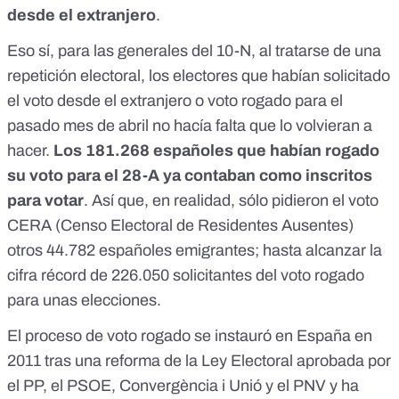
desde el extranjero
.
Eso sí, para las generales del 10-N, al tratarse de una
repetición electoral, los electores que habían solicitado
el voto desde el extranjero o voto rogado para el
pasado mes de abril no hacía falta que lo volvieran a
hacer.
Los 181.268 españoles que habían rogado
su voto para el 28-A ya contaban como inscritos
para votar
. Así que, en realidad, sólo pidieron el voto
CERA (Censo Electoral de Residentes Ausentes)
otros 44.782 españoles emigrantes; hasta alcanzar la
cifra récord de 226.050 solicitantes del voto rogado
para unas elecciones.
El proceso de voto rogado se instauró en España en
2011 tras
una reforma de la Ley Electoral aprobada por
el PP, el PSOE, Convergència i Unió y el PNV
y ha