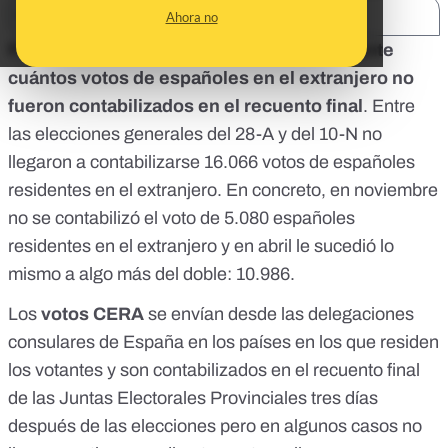
SHARE:
Ahora no
Por primera vez se puede conocer realmente
cuántos votos de españoles en el extranjero no
fueron
contabilizados en el recuento final
. Entre
las elecciones generales del 28-A y del 10-N no
llegaron a contabilizarse 16.066 votos de españoles
residentes en el extranjero. En concreto, en noviembre
no se contabilizó el voto de 5.080 españoles
residentes en el extranjero y en abril le sucedió lo
mismo a algo más del doble: 10.986.
Los
votos CERA
se envían desde las delegaciones
consulares de España en los países en los que residen
los votantes y son contabilizados en el recuento final
de las Juntas Electorales Provinciales tres días
después de las elecciones pero en algunos casos no