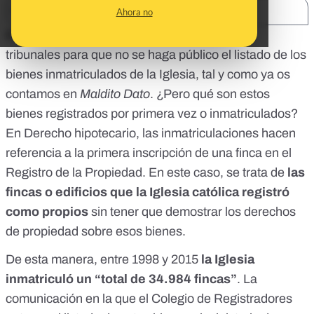
SHARE:
Ahora no
El Ministerio de Justicia ha recurrido ante los
tribunales para que no se haga público el listado de los
bienes inmatriculados de la Iglesia,
tal y como ya os
contamos en
Maldito Dato
. ¿Pero qué son estos
bienes registrados por primera vez o inmatriculados?
En Derecho hipotecario, las inmatriculaciones hacen
referencia a la primera inscripción de una finca en el
Registro de la Propiedad. En este caso, se trata de
las
fincas o edificios que la Iglesia católica registró
como propios
sin tener que demostrar los derechos
de propiedad sobre esos bienes.
De esta manera, entre 1998 y 2015
la Iglesia
inmatriculó un “total de 34.984 fincas”
. La
comunicación en la que el Colegio de Registradores