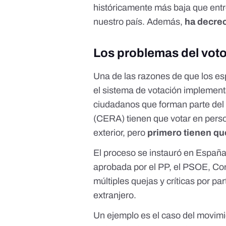
históricamente más baja que entre
nuestro país. Además,
ha decre
Los problemas del vot
Una de las razones de que los es
el sistema de votación implemen
ciudadanos que forman parte de
(CERA) tienen que votar en person
exterior, pero
primero tienen qu
El proceso se instauró en España
aprobada por el PP, el PSOE, Co
múltiples quejas y críticas por pa
extranjero.
Un ejemplo es el caso del movim