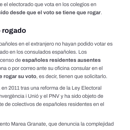
 el electorado que vota en los colegios en
cido
desde que el voto se tiene que rogar
.
o rogado
pañoles en el extranjero no hayan podido votar es
tado en los consulados españoles. Los
l censo de
españoles residentes ausentes
a o por correo ante su oficina consular en el
e rogar su voto
, es decir, tienen que solicitarlo.
 en 2011 tras
una reforma de la Ley Electoral
nvergència i Unió y el PNV
y ha sido objeto de
rte de colectivos de españoles residentes en el
iento
Marea Granate
, que denuncia la complejidad