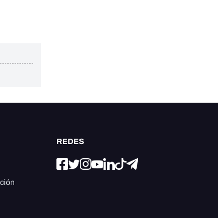
REDES
ación