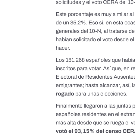
solicitudes y el voto CERA del 10
Este porcentaje es muy similar al
de un 35,2%. Eso sí, en esta ocas
generales del 10-N, al tratarse d
habían solicitado el voto desde el 
hacer.
Los 181.268 españoles que había
inscritos para votar. Así que, en
Electoral de Residentes Ausente
emigrantes; hasta alcanzar, así, 
rogado
para unas elecciones.
Finalmente llegaron a las juntas
españoles residentes en el extranje
más alta desde que se ruega el vo
votó el 93,15% del censo CE