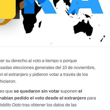
cer su derecho al voto a tiempo o porque
pasadas elecciones generales del 10 de noviembre,
n el extranjero y pidieron votar a través de los
hicieron.
tes que
se quedaron sin votar
suponen
el
abían pedido el voto desde el extranjero
para
aldito Dato
tras obtener los datos de las