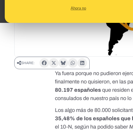
Ahora no
SHARE:
Ya fuera porque no pudieron ejer
finalmente no quisieron, en las 
80.197 españoles
que residen e
consulados de nuestro país no lo 
Los algo más de 80.000 solicitan
35,48% de los españoles que h
el 10-N, según ha podido saber
M