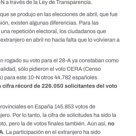
-N a través de la Ley de Transparencia.
 que se produjo en las elecciones de abril, que fue
ión, existen algunas diferencias. Para las
e una repetición electoral, los ciudadanos que
extranjero en abril no hacía falta que lo volvieran a
n rogado su voto para el 28-A ya constaban como
 realidad, sólo pidieron el voto CERA (Censo
s) para este 10-N otros 44.782 españoles
la
cifra récord de 226.050 solicitantes del voto
 provinciales en España 145.853 votos de
ro. Por lo tanto, la cifra de solicitudes ha sido la
to, pero la de votos finales también. Aún así,
no
RA
. La participación en el extranjero ha sido