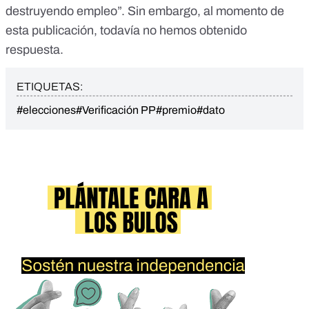
destruyendo empleo”. Sin embargo, al momento de
esta publicación, todavía no hemos obtenido
respuesta.
ETIQUETAS:
#elecciones
#Verificación PP
#premio
#dato