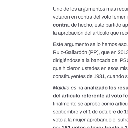
Uno de los argumentos más recur
votaron en contra del voto femeni
contra
, de hecho, este partido a
la aprobación del artículo que reco
Este argumento se lo hemos escuc
Ruiz-Gallardón (PP), que
en 2013
dirigiéndose a la bancada del P
que hicieron ustedes en esos mi
constituyentes de 1931, cuando s
Maldita.es
ha
analizado los res
del artículo referente al voto 
finalmente se aprobó como artícul
septiembre y el 1 de octubre de 1
voto a la mujer aprobando el sufr
por
161 votos a favor frente a 