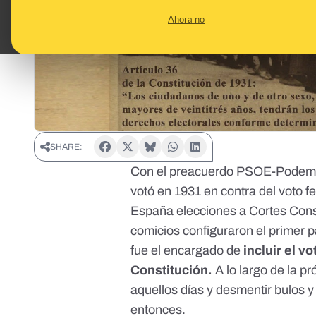
Ahora no
SHARE:
Con el preacuerdo PSOE-Podemos
votó en 1931 en contra del voto f
España elecciones a Cortes Const
comicios configuraron el primer
fue el encargado de
incluir el v
Constitución.
A lo largo de la 
aquellos días y desmentir bulos 
entonces.