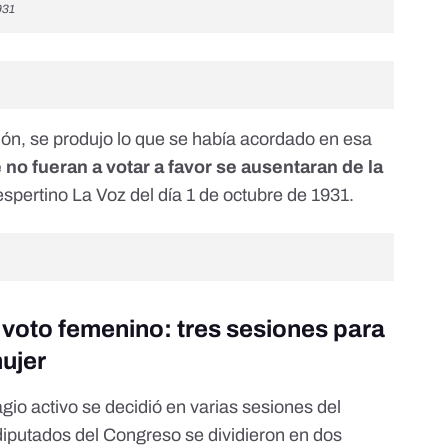
931
ión, se produjo lo que se había acordado en esa
 no fueran a votar a favor se ausentaran de la
 vespertino La Voz del día 1 de octubre de 1931.
el voto femenino: tres sesiones para
mujer
agio activo se decidió en varias sesiones del
iputados del Congreso se dividieron en dos