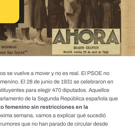
 se vuelve a mover y no es real. El PSOE no
emenino. El 28 de junio de 1931 se celebraron en
ituyentes para elegir 470 diputados. Aquellos
 parlamento de la Segunda República española que
oto femenino sin restricciones en la
próxima semana, vamos a explicar qué sucedió
y rumores que no han parado de circular desde