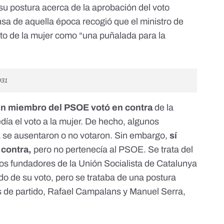
su postura acerca de la aprobación del voto
nsa de aquella época recogió que el ministro de
oto de la mujer como “una puñalada para la
931
n miembro del PSOE votó en contra
de la
día el voto a la mujer. De hecho, algunos
a se ausentaron o no votaron. Sin embargo,
sí
 contra,
pero no pertenecía al PSOE. Se trata del
los fundadores de la Unión Socialista de Catalunya
do de su voto, pero se trataba de una postura
s de partido, Rafael Campalans y Manuel Serra,