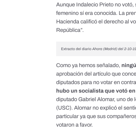
Aunque Indalecio Prieto no votó, 
femenino sí era conocida. La pre
Hacienda calificó el derecho al v
República”.
Extracto del diario
Ahora (Madrid) del 2-10-1
Como ya hemos señalado,
ningú
aprobación del artículo que conce
diputados para no votar en contr
hubo un socialista que votó en
diputado Gabriel Alomar, uno de 
(USC). Alomar no explicó el senti
particular ya que sus compañero
votaron a favor.