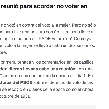
 reunió para acordar no votar en
o votó en contra del voto a la mujer. Pero no sólo
e para fijar una postura común, la minoría llevó a
 ningún diputado del PSOE votara ‘no’. Como ya
l voto a la mujer se llevó a cabo en dos sesiones:
ubre.
primera jornada y los comentarios en los pasillos
 decidieron llevar a cabo una reunión “en una
o”
antes de que comenzara la sesión del día 1. En
osturas del PSOE
sobre el derecho de voto de las
í se recogió en diarios de la época como el Ahora
 octubre de 1931.