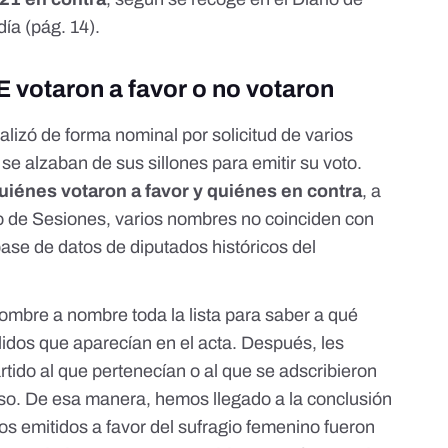
día
(pág. 14).
 votaron a favor o no votaron
alizó de forma nominal por solicitud de varios
 se alzaban de sus sillones para emitir su voto.
uiénes votaron a favor y quiénes en contra
, a
rio de Sesiones, varios nombres no coinciden con
base de datos de diputados históricos del
mbre a nombre toda la lista para saber a qué
lidos que aparecían en el acta. Después, les
tido al que pertenecían o al que se adscribieron
eso. De esa manera, hemos llegado a la conclusión
os emitidos a favor del sufragio femenino fueron