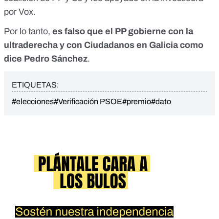
por Vox
.
Por lo tanto,
es falso que el PP gobierne con la
ultraderecha y con Ciudadanos en Galicia como
dice Pedro Sánchez
.
ETIQUETAS:
#elecciones
#Verificación PSOE
#premio
#dato