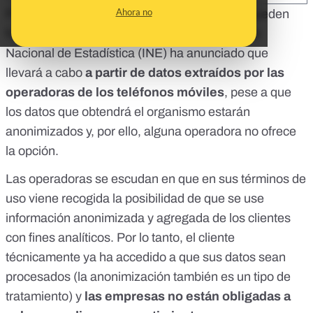
Ahora no
Puedes evitar que tus datos y tu teléfono se queden
fuera del estudio
de movilidad
que el Instituto
Nacional de Estadística (INE) ha anunciado que
llevará a cabo
a partir de datos extraídos por las
operadoras de los teléfonos móviles
, pese a que
los datos que obtendrá el organismo estarán
anonimizados y, por ello, alguna operadora no ofrece
la opción.
Las operadoras se escudan en que en sus términos de
uso viene recogida la posibilidad de que se use
información anonimizada y agregada de los clientes
con fines analíticos. Por lo tanto, el cliente
técnicamente ya ha accedido a que sus datos sean
procesados (la anonimización también es un tipo de
tratamiento) y
las empresas no están obligadas a