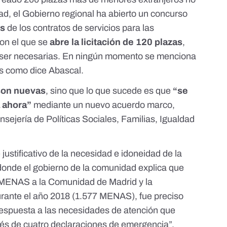
d, el Gobierno regional
ha abierto un concurso
es
de los contratos de servicios para las
con el que se
abre la licitación de 120 plazas
,
 ser necesarias. En ningún momento se menciona
as como dice Abascal.
son nuevas
, sino que lo que sucede es que
“se
a ahora”
mediante
un nuevo acuerdo marco
,
sejería de Políticas Sociales, Familias, Igualdad
 justificativo de la necesidad e idoneidad de la
 donde el gobierno de la comunidad explica que
e MENAS a la Comunidad de Madrid y la
urante el año 2018 (1.577 MENAS), fue preciso
respuesta a las necesidades de atención que
és de cuatro declaraciones de emergencia”.