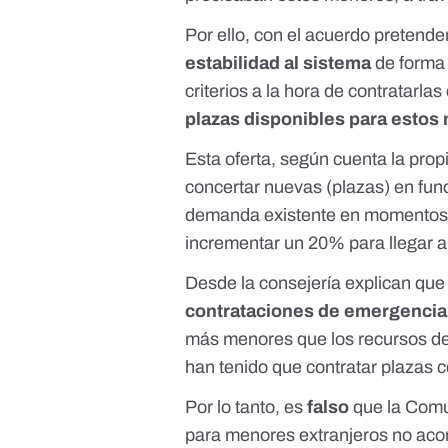
Por ello, con el acuerdo pretende
estabilidad al sistema
de forma
criterios a la hora de contratarla
plazas disponibles para esto
Esta oferta, según cuenta la propi
concertar nuevas (plazas) en fun
demanda existente en momentos 
incrementar un 20% para llegar a 1
Desde la consejería explican qu
contrataciones de emergenci
más menores que los recursos de 
han tenido que contratar plazas 
Por lo tanto, es
falso
que la Comu
para menores extranjeros no a