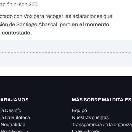
ación ni son 200.
tado con Vox para recoger las aclaraciones que
ación de Santiago Abascal, pero
en el momento
n contestado.
RABAJAMOS
MÁS SOBRE MALDITA.ES
ía Desinfo
Equipo
ía La Buloteca
Nuestras cuentas
e Neutralidad
Transparencia de la organiz
 Rectificación
La Fundación