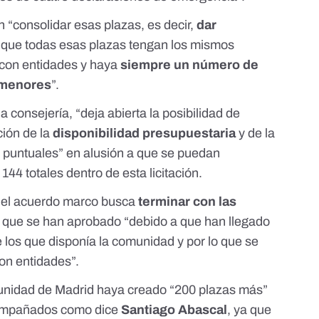
n “consolidar esas plazas, es decir,
dar
 que todas esas plazas tengan los mismos
s con entidades y haya
siempre un número de
s menores
”.
a consejería, “deja abierta la posibilidad de
ción de la
disponibilidad presupuestaria
y de la
puntuales” en alusión a que se puedan
44 totales dentro de esta licitación.
e el acuerdo marco busca
terminar con las
a
que se han aprobado “debido a que han llegado
los que disponía la comunidad y por lo que se
con entidades”.
nidad de Madrid haya creado “200 plazas más”
compañados como dice
Santiago Abascal
, ya que