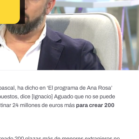
bascal, ha dicho en ‘El programa de Ana Rosa’
mpuestos, dice [Ignacio] Aguado que no se puede
stinar 24 millones de euros más
para crear 200
reado 200 plazas más de menores extranjeros no