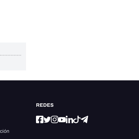
REDES
ación