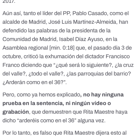
2017.
Aún así, tanto el líder del PP, Pablo Casado, como el
alcalde de Madrid, José Luis Martínez-Almeida, han
defendido las palabras de la presidenta de la
Comunidad de Madrid, Isabel Díaz Ayuso, en la
Asamblea regional [
min. 0:18
] que, el pasado día 3 de
octubre, criticó la exhumación del dictador Francisco
Franco diciendo que “¿qué será lo siguiente?, ¿la cruz
del valle?, ¿todo el valle?, ¿las parroquias del barrio?
¿Arderán como en el 36?”.
Pero, como ya hemos explicado
, no hay ninguna
prueba en la sentencia, ni ningún vídeo o
grabación
, que demuestren que Rita Maestre haya
dicho “arderéis como en el 36” alguna vez.
Por lo tanto, es falso que Rita Maestre dijera esto al