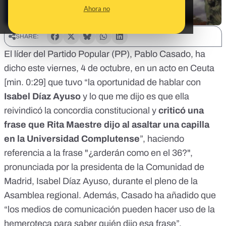
Ahora no
SHARE:
El líder del Partido Popular (PP), Pablo Casado, ha
dicho este viernes, 4 de octubre, en un acto en Ceuta
[
min. 0:29
] que tuvo “la oportunidad de hablar con
Isabel Díaz Ayuso
y lo que me dijo es que ella
reivindicó la concordia constitucional y
criticó una
frase que Rita Maestre dijo al asaltar una capilla
en la Universidad Complutense
”, haciendo
referencia a la frase "¿arderán como en el 36?",
pronunciada por la presidenta de la Comunidad de
Madrid, Isabel Díaz Ayuso, durante el pleno de la
Asamblea regional. Además, Casado ha añadido que
“los medios de comunicación pueden hacer uso de la
hemeroteca para saber quién dijo esa frase”.