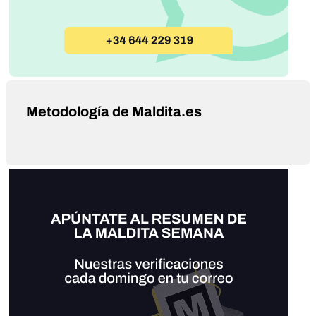
Metodología de Maldita.es