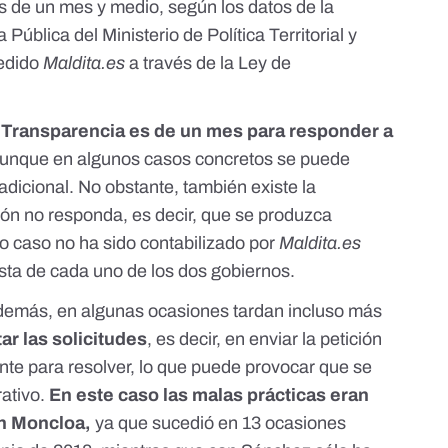
s de un mes y medio, según los datos de la
ública del Ministerio de Política Territorial y
cedido
Maldita.es
a través de la Ley de
e Transparencia es de un mes para responder a
aunque en algunos casos concretos se puede
dicional. No obstante, también existe la
ión no responda, es decir, que se produzca
imo caso no ha sido contabilizado por
Maldita.es
esta de cada uno de los dos gobiernos.
además, en algunas ocasiones tardan incluso más
ar las solicitudes
, es decir, en enviar la petición
te para resolver, lo que puede provocar que se
rativo.
En este caso las malas prácticas eran
n Moncloa,
ya que sucedió en 13 ocasiones