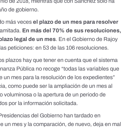
unio de 2018, mientras que con Sánchez sólo ha
año de gobierno.
ido más veces
el plazo de un mes para resolver
tramitada.
En más del 70% de sus resoluciones,
plazo legal de un mes
. En el Gobierno de Rajoy
las peticiones: en 53 de las 106 resoluciones.
s plazos hay que tener en cuenta que el sistema
nanza Pública no recoge “todas las variables que
e un mes para la resolución de los expedientes”
cia, como puede ser la ampliación de un mes al
 o voluminosa o la apertura de un periodo de
os por la información solicitada.
Presidencias del Gobierno han tardado en
de un mes y la comparación, de nuevo, deja en mal