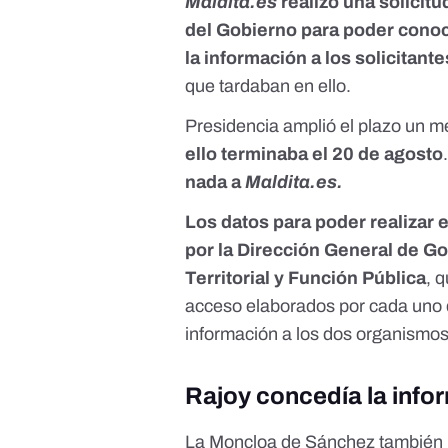
Maldita.es
realizó una solicit
del Gobierno para poder conoc
la información a los solicitante
que tardaban en ello.
Presidencia amplió el plazo un me
ello terminaba el 20 de agosto
nada a
Maldita.es.
Los datos para poder realizar e
por la Dirección General de Go
Territorial y Función Pública
, 
acceso elaborados por cada uno d
información a los dos organismos 
Rajoy concedía la inf
La Moncloa de Sánchez también h