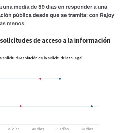
da una media de 59 días en responder a una
ación pública desde que se tramita; con Rajoy
anas menos
.