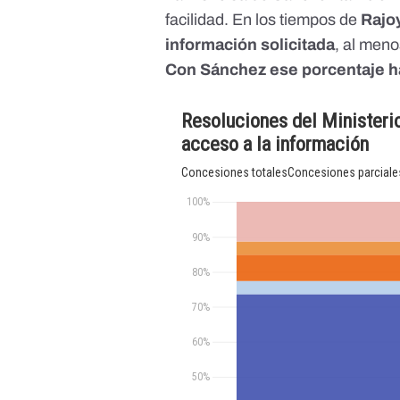
facilidad. En los tiempos de
Rajo
información solicitada
, al men
Con Sánchez ese porcentaje h