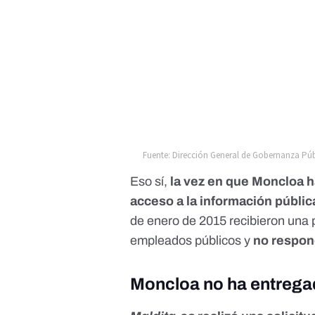
Eso sí,
la vez en que Moncloa h
acceso a la información públic
de enero de 2015 recibieron una p
empleados públicos y
no respon
Moncloa no ha entregad