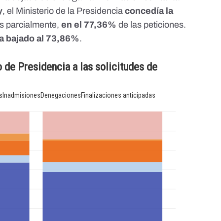
y
, el Ministerio de la Presidencia
concedía la
os parcialmente,
en el 77,36%
de las peticiones.
a bajado al 73,86%
.