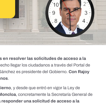
 en resolver las solicitudes de acceso a la
hecho llegar los ciudadanos a través del Portal de
Sánchez es presidente del Gobierno.
Con Rajoy
enos
.
bierno
, y desde que entró en vigor la Ley de
 Moncloa
, concretamente la Secretaría General de
 responder una solicitud de acceso a la