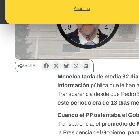
Ahora no
SHARE:
Moncloa tarda de media 62 días
información
pública que le han 
Transparencia desde que Pedro 
este periodo era de 13 días m
Cuando el PP ostentaba el Go
Transparencia,
el promedio de
la Presidencia del Gobierno,
para