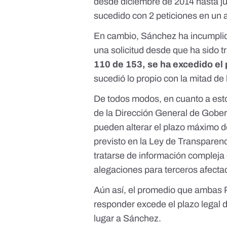
desde diciembre de 2014 hasta j
sucedido con 2 peticiones en un 
En cambio, Sánchez ha incumpl
una solicitud desde que ha sido 
110 de 153, se ha excedido el 
sucedió lo propio con la mitad de 
De todos modos, en cuanto a esto
de la Dirección General de Gober
pueden alterar el plazo máximo d
previsto en la Ley de Transparen
tratarse de información compleja
alegaciones para terceros afectad
Aún así, el promedio que ambas 
responder excede el plazo legal 
lugar a Sánchez.