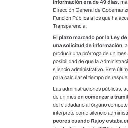
información era de 49 días
, má
Dirección General de Gobernanza P
Función Pública a los que ha ac
Transparencia.
El plazo marcado por la Ley d
una solicitud de información
, 
producir una prórroga de un mes a
posibilidad de que la Administrac
silencio administrativo. Este últ
para calcular el tiempo de respu
Las administraciones públicas, 
de un mes
en comenzar a tramit
del ciudadano al órgano competen
interprete como silencio administ
peores cuando Rajoy estaba e