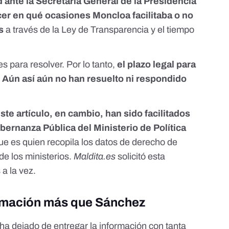
ud ante la Secretaría General de la Presidencia
er en qué ocasiones Moncloa facilitaba o no
s
a través de la Ley de Transparencia y el tiempo
s para resolver. Por lo tanto,
el plazo legal para
.
Aún así aún no han resuelto ni respondido
ste artículo, en cambio, han sido facilitados
bernanza Pública del Ministerio de Política
que es quien recopila los datos de derecho de
e los ministerios.
Maldita.es
solicitó esta
a la vez.
ormación más que Sánchez
a dejado de entregar la información con tanta