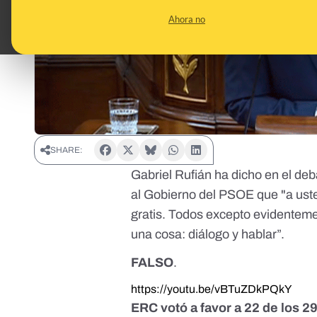
Ahora no
SHARE:
Gabriel Rufián ha dicho en el de
al Gobierno del PSOE que "a ust
gratis. Todos excepto evidentemen
una cosa: diálogo y hablar”.
FALSO
.
https://youtu.be/vBTuZDkPQkY
ERC votó a favor a 22 de los 