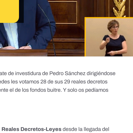
bate de investidura de Pedro Sánchez dirigiéndose
edes les votamos 28 de sus 29 reales decretos
te el de los fondos buitre. Y solo os pedíamos
29 Reales Decretos-Leyes
desde la llegada del