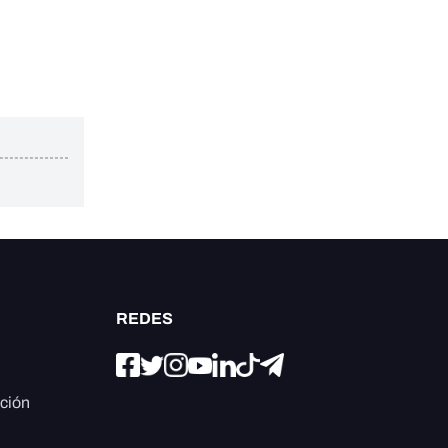
REDES
ación