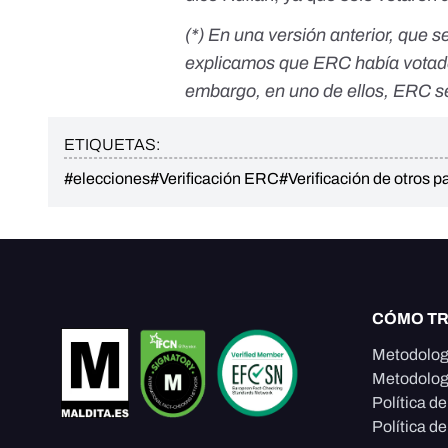
(*) En una versión anterior, que se
explicamos que ERC había votado 
embargo, en uno de ellos, ERC s
ETIQUETAS:
#elecciones
#Verificación ERC
#Verificación de otros p
CÓMO T
Metodolog
Metodolog
Política d
Política de