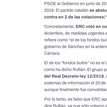
PSOE al Gobierno en junio de 201
2019. El partido catalán
se abstu
contra en 2 de las votaciones
(*
Concretamente,
ERC votó en co
diciembre, de medidas urgentes en
refiere como “el de los fondos bui
gobierno de Sánchez en la anterio
Cámara.
El de los “fondos buitre” no es 
como ha dicho Rufián. El grupo 
del Real Decreto-ley 12/2018
,
sistemas de información el 20 de
aunque finalmente fue convalida
Por lo tanto, es falso que ERC a
dice Rufián, ya que sólo votaron a