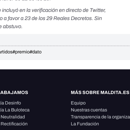
 incluyó en la verificación en directo de Twitter,
a favor a 23 de los 29 Reales Decretos. Sin
e abstuvo.
artidos
#premio
#dato
RABAJAMOS
MÁS SOBRE MALDITA.ES
ía Desinfo
Equipo
ía La Buloteca
Nuestras cuentas
e Neutralidad
Transparencia de la organiz
 Rectificación
La Fundación