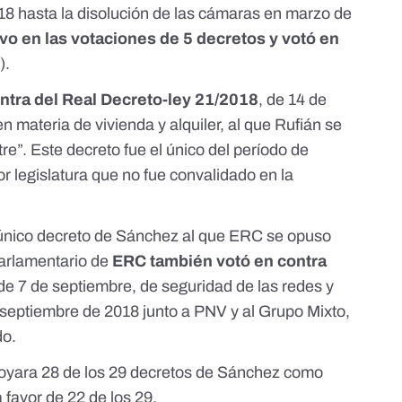
8 hasta la disolución de las cámaras en marzo de
vo en las votaciones de 5 decretos
y votó en
).
ntra del Real Decreto-ley 21/2018
, de 14 de
 materia de vivienda y alquiler,
al que Rufián se
tre”
. Este
decreto
fue el único del período de
r legislatura que no fue convalidado en la
el único decreto de Sánchez al que ERC se opuso
parlamentario de
ERC también votó en contra
 de 7 de septiembre, de seguridad de las redes y
 septiembre de 2018 junto a PNV y al Grupo Mixto,
do.
poyara 28 de los 29 decretos de Sánchez como
 favor de 22 de los 29.