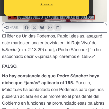
Ahora no
SHARE:
El líder de Unidas Podemos, Pablo Iglesias, aseguró
este martes en una entrevista en ‘Al Rojo Vivo’ de
laSexta
(
min. 2:13:29
) que [a Pedro Sánchez] “le he
escuchado decir <<jamás aplicaremos el 155>>”.
FALSO.
No hay constancia de que Pedro Sánchez haya
dicho que “jamás” aplicaría el 155.
Por ello,
Maldita.es
ha contactado con Podemos para que nos
pudieran aclarar en qué momento el presidente del
Gobierno en funciones ha pronunciado esas palabras.