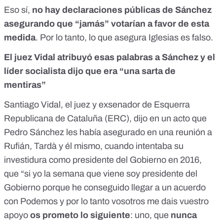
Eso sí,
no hay declaraciones públicas de Sánchez
asegurando que “jamás” votarían a favor de esta
medida
. Por lo tanto, lo que asegura Iglesias es falso.
El juez Vidal atribuyó esas palabras a Sánchez y el
líder socialista dijo que era “una sarta de
mentiras”
Santiago Vidal, el juez y exsenador de Esquerra
Republicana de Cataluña (ERC), dijo en un acto que
Pedro Sánchez les había asegurado en una reunión a
Rufián, Tardà y él mismo, cuando intentaba su
investidura como presidente del Gobierno en 2016,
que “si yo la semana que viene soy presidente del
Gobierno porque he conseguido llegar a un acuerdo
con Podemos y por lo tanto vosotros me dais vuestro
apoyo
os prometo lo siguiente
: uno, que
nunca