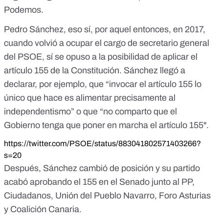
Podemos
.
Pedro Sánchez, eso sí, por aquel entonces, en 2017,
cuando volvió a ocupar el cargo de secretario general
del PSOE, sí se opuso a la posibilidad de aplicar el
artículo 155 de la Constitución. Sánchez llegó a
declarar, por ejemplo,
que “invocar el artículo 155 lo
único que hace es alimentar precisamente al
independentismo”
o que
“no comparto que el
Gobierno tenga que poner en marcha el artículo 155"
.
https://twitter.com/PSOE/status/883041802571403266?
s=20
Después, Sánchez cambió de posición y
su partido
acabó aprobando el 155 en el Senado junto al PP,
Ciudadanos, Unión del Pueblo Navarro, Foro Asturias
y Coalición Canaria
.