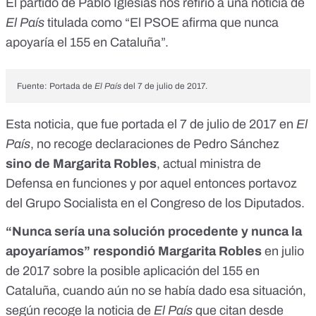
El partido de Pablo Iglesias nos refirió a una noticia de
El País
titulada como “El PSOE afirma que nunca
apoyaría el 155 en Cataluña”.
Fuente: Portada de
El País
del 7 de julio de 2017.
Esta noticia, que fue portada el 7 de julio de 2017 en
El
País
, no recoge declaraciones de Pedro Sánchez
sino de Margarita Robles
, actual ministra de
Defensa en funciones y por aquel entonces portavoz
del Grupo Socialista en el Congreso de los Diputados.
“Nunca sería una solución procedente y nunca la
apoyaríamos” respondió Margarita Robles
en julio
de 2017 sobre la posible aplicación del 155 en
Cataluña, cuando aún no se había dado esa situación,
según recoge la noticia de
El País
que citan desde