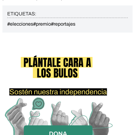
ETIQUETAS:
#elecciones
#premio
#reportajes