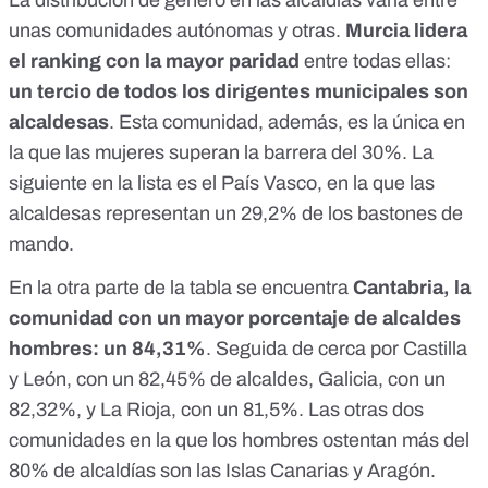
La distribución de género en las alcaldías varía entre
unas comunidades autónomas y otras.
Murcia lidera
el ranking con la mayor paridad
entre todas ellas:
un tercio de todos los dirigentes municipales son
alcaldesas
. Esta comunidad, además, es la única en
la que las mujeres superan la barrera del 30%. La
siguiente en la lista es el País Vasco, en la que las
alcaldesas representan un 29,2% de los bastones de
mando.
En la otra parte de la tabla se encuentra
Cantabria, la
comunidad con un mayor porcentaje de alcaldes
hombres: un 84,31%
. Seguida de cerca por Castilla
y León, con un 82,45% de alcaldes, Galicia, con un
82,32%, y La Rioja, con un 81,5%. Las otras dos
comunidades en la que los hombres ostentan más del
80% de alcaldías son las Islas Canarias y Aragón.