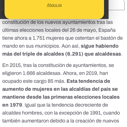
SHARE:
Ahora no
Récord de mujeres alcaldesas. Después de la
constitución de los nuevos ayuntamientos tras las
últimas elecciones locales del 26 de mayo, España
tiene ahora a 1.751 mujeres que ostentan el bastón de
mando en sus municipios. Aún así,
sigue habiendo
más del triple de alcaldes (6.291) que alcaldesas
.
En 2015, tras la constitución de ayuntamientos, se
eligieron 1.666 alcaldesas. Ahora, en 2019, han
ocupado este cargo 85 más.
Esta tendencia de
aumento de mujeres en las alcaldías del país se
mantiene desde las primeras elecciones locales
en 1979
. Igual que la tendencia decreciente de
alcaldes hombres, con la excepción de 1991, cuando
también aumentaron debido a la creación de nuevos