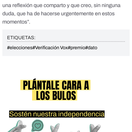
una reflexión que comparto y que creo, sin ninguna
duda, que ha de hacerse urgentemente en estos
momentos”.
ETIQUETAS:
#elecciones
#Verificación Vox
#premio
#dato